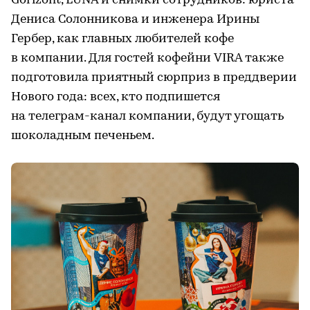
Gorizont, LUNA и снимки сотрудников: юриста
Дениса Солонникова и инженера Ирины
Гербер, как главных любителей кофе
в компании. Для гостей кофейни VIRA также
подготовила приятный сюрприз в преддверии
Нового года: всех, кто подпишется
на телеграм-канал компании, будут угощать
шоколадным печеньем.