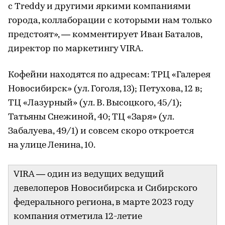
с Treddy и другими яркими компаниями
города, коллаборации с которыми нам только
предстоят», — комментирует Иван Баталов,
директор по маркетингу VIRA.
Кофейни находятся по адресам: ТРЦ «Галерея
Новосибирск» (ул. Гоголя, 13); Петухова, 12 в;
ТЦ «Лазурный» (ул. В. Высоцкого, 45/1);
Татьяны Снежиной, 40; ТЦ «Заря» (ул.
Забалуева, 49/1) и совсем скоро откроется
на улице Ленина, 10.
VIRA — один из ведущих ведущий
девелоперов Новосибирска и Сибирского
федерального региона, в марте 2023 году
компания отметила 12-летие