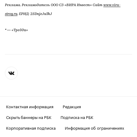
Реклама. Рекламодатель ООО СЗ «ВИРА Инвест» Сайт
www.vira-
stroy.ru
. ЕРИД: 2SDnjeJu5hJ
* — «Тредди»
Контактная информация
Редакция
Скрыть баннеры на РБК
Подписка на РБК
Корпоративная подписка
Информация об ограничениях