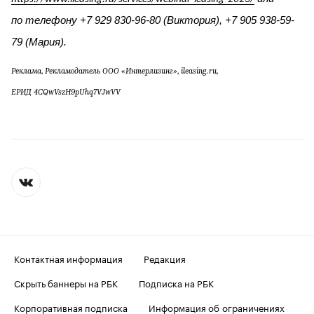
по телефону +7 929 830-96-80 (Виктория), +7 905 938-59-
79 (Мария).
Реклама, Рекламодатель ООО «Интерлизинг», ileasing.ru,
ЕРИД 4CQwVszH9pUhq7VJwVV
Контактная информация
Редакция
Скрыть баннеры на РБК
Подписка на РБК
Корпоративная подписка
Информация об ограничениях