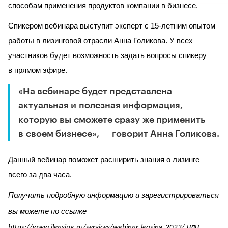
способам применения продуктов компании в бизнесе.
Спикером вебинара выступит эксперт с 15-летним опытом
работы в лизинговой отрасли Анна Голикова. У всех
участников будет возможность задать вопросы спикеру
в прямом эфире.
«На вебинаре будет представлена
актуальная и полезная информация,
которую вы сможете сразу же применить
в своем бизнесе», — говорит Анна Голикова.
Данный вебинар поможет расширить знания о лизинге
всего за два часа.
Получить подробную информацию и зарегистрироваться
вы можете по ссылке
или
https://www.ileasing.ru/services/webinar-leasing-2023/