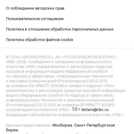
О соблюдении авторских прав
Пользовательское соглашение
Политика в отношении обработки персональных данных
Политика обработки файлов cookie
© ООО «БИЗНЕСПРЕСС», АО «РОСБИЗНЕСКОНСАЛТИНГ»,
1995–2026
. Сообщения и материалы информационного
агентства «РБК» (свидетельство о регистрации средства
массовой информации выдано Федеральной службой
по надзору в сфере связи, информационных технологий
и массовых коммуникаций (Роскомнадзор) 09.12.2015
за номером ИА №ФС77-63848) и сетевого издания «РБК»
(свидетельство о регистрации средства массовой информации
выдано Федеральной службой по надзору в сфере связи,
информационных технологий и массовых коммуникаций
(Роскомнадзор) 03.12.2021 за номером ЭЛ №ФС77-82385)
сопровождаются пометкой «РБК».
letters@rbc.ru
18+
Владельцем сайта является информационное агентство «РБК».
Данные предоставлены:
Мосбиржа
,
Санкт-Петербургская
биржа
.
Индексы облигаций предоставлены Cbonds.