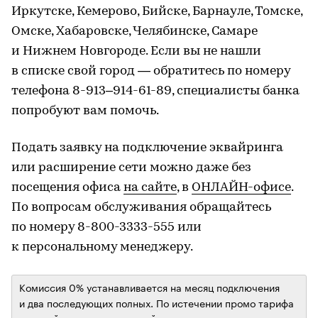
Иркутске, Кемерово, Бийске, Барнауле, Томске,
Омске, Хабаровске, Челябинске, Самаре
и Нижнем Новгороде. Если вы не нашли
в списке свой город — обратитесь по номеру
телефона 8-913–914-61-89, специалисты банка
попробуют вам помочь.
Подать заявку на подключение эквайринга
или расширение сети можно даже без
посещения офиса
на сайте
, в
ОНЛАЙН-офисе
.
По вопросам обслуживания обращайтесь
по номеру 8-800-3333-555 или
к персональному менеджеру.
Комиссия 0% устанавливается на месяц подключения
и два последующих полных. По истечении промо тарифа
произойдет автоматический переход на стандартные