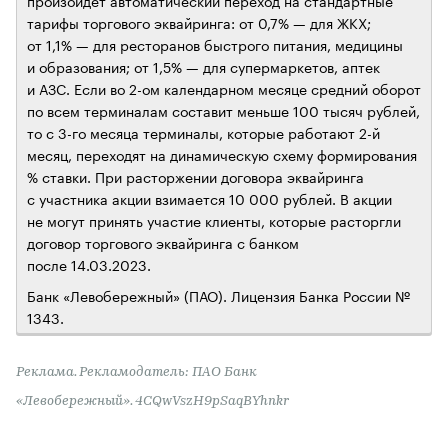
тарифы торгового эквайринга: от 0,7% — для ЖКХ;
от 1,1% — для ресторанов быстрого питания, медицины
и образования; от 1,5% — для супермаркетов, аптек
и АЗС. Если во 2-ом календарном месяце средний оборот
по всем терминалам составит меньше 100 тысяч рублей,
то с 3-го месяца терминалы, которые работают 2-й
месяц, переходят на динамическую схему формирования
% ставки. При расторжении договора эквайринга
с участника акции взимается 10 000 рублей. В акции
не могут принять участие клиенты, которые расторгли
договор торгового эквайринга с банком
после 14.03.2023.
Банк «Левобережный» (ПАО). Лицензия Банка России №
1343.
Реклама. Рекламодатель: ПАО Банк
«Левобережный». 4CQwVszH9pSaqBYhnkr