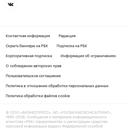
Контактная информация
Редакция
Скрыть баннеры на РБК
Подписка на РБК
Корпоративная подписка
Информация об ограничениях
О соблюдении авторских прав
Пользовательское соглашение
Политика в отношении обработки персональных данных
Политика обработки файлов cookie
© ООО «БИЗНЕСПРЕСС», АО «РОСБИЗНЕСКОНСАЛТИНГ»,
1995–2026
. Сообщения и материалы информационного
агентства «РБК» (свидетельство о регистрации средства
массовой информации выдано Федеральной службой