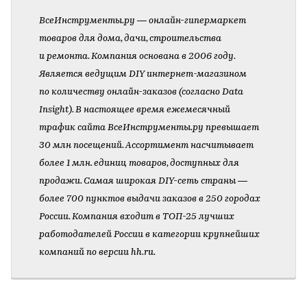
ВсеИнструменты.ру — онлайн-гипермаркет
товаров для дома, дачи, строительства
и ремонта. Компания основана в 2006 году.
Является ведущим DIY интернет-магазином
по количеству онлайн-заказов (согласно Data
Insight). В настоящее время ежемесячный
трафик сайта ВсеИнструменты.ру превышает
30 млн посещений. Ассортимент насчитывает
более 1 млн. единиц товаров, доступных для
продажи. Самая широкая DIY-сеть страны —
более 700 пунктов выдачи заказов в 250 городах
России. Компания входит в ТОП-25 лучших
работодателей России в категории крупнейших
компаний по версии hh.ru.