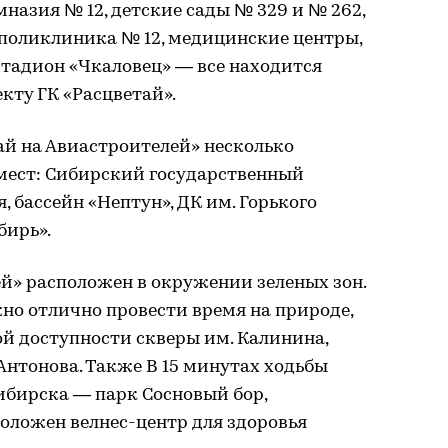
мназия № 12, детские сады № 329 и № 262,
 поликлиника № 12, медицинские центры,
 стадион «Чкаловец» — все находится
кту ГК «Расцветай».
тай на Авиастроителей» несколько
мест: Сибирский государственный
 бассейн «Нептун», ДК им. Горького
бирь».
й» расположен в окружении зеленых зон.
жно отлично провести время на природе,
вой доступности скверы им. Калинина,
нтонова. Также В 15 минутах ходьбы
бирска — парк Сосновый бор,
оложен велнес-центр для здоровья