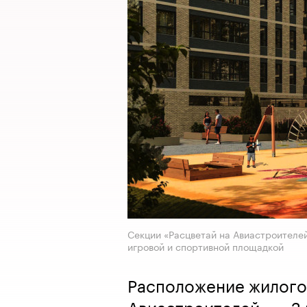
Секции «Расцветай на Авиастроителе
игровой и спортивной площадкой
Расположение жилого
Авиастроителей» — 2