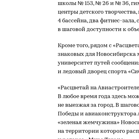
школы № 153, № 26 и № 36, ги
центры детского творчества,
4 бассейна, два фитнес-зала,
в шаговой доступности к объе
Кроме того, рядом с «Расцве
знаковых для Новосибирска 
университет путей сообщения,
и ледовый дворец спорта «Си
«Расцветай на Авиастроителе
В любое время года здесь мо
не выезжая за город. В шаго
Победы и авиаконструктора А
«зеленая жемчужина» Новоси
на территории которого расп