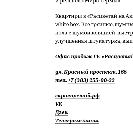
и релакса «Мира Термы».
Квартиры в «Расцветай на Ав
white box. Все грязные, шумн
пола с шумоизоляцией, выстр
улучшенная штукатурка, вып
Офис продаж ГК «Расцветай
ул. Красный проспект, 165
тел.
+7 (383) 255-88-22
гкрасцветай.рф
VK
Дзен
Телеграм-канал