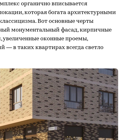
омплекс органично вписывается
 локации, которая богата архитектурными
классицизма. Вот основные черты
чный монументальный фасад, кирпичные
 увеличенные оконные проемы,
й — в таких квартирах всегда светло