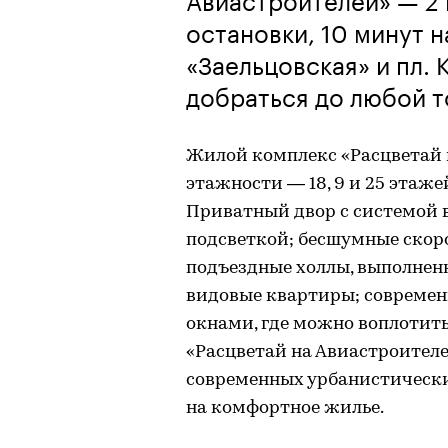
остановки, 10 минут 
«Заельцовская» и пл.
добраться до любой 
Жилой комплекс «Расцветай 
этажности — 18, 9 и 25 этаж
Приватный двор с системой 
подсветкой; бесшумные скор
подъездные холлы, выполнен
видовые квартиры; современн
окнами, где можно воплотит
«Расцветай на Авиастроителе
современных урбанистически
на комфортное жилье.