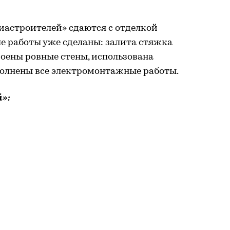
иастроителей» сдаются с отделкой
ые работы уже сделаны: залита стяжка
оены ровные стены, использована
олнены все электромонтажные работы.
»: