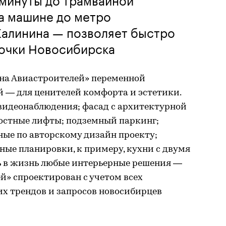
на машине до метро
 Калинина — позволяет быстро
точки Новосибирска
на Авиастроителей» переменной
ей — для ценителей комфорта и эстетики.
видеонаблюдения; фасад с архитектурной
остные лифты; подземный паркинг;
ные по авторскому дизайн проекту;
ые планировки, к примеру, кухни с двумя
ь в жизнь любые интерьерные решения —
й» спроектирован с учетом всех
х трендов и запросов новосибирцев