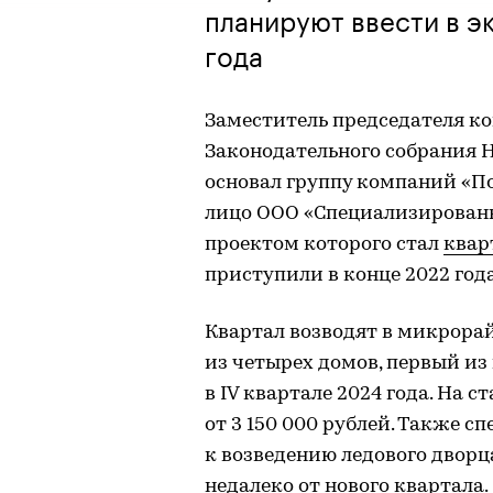
планируют ввести в э
года
Заместитель председателя ко
Законодательного собрания 
основал группу компаний «По
лицо ООО «Специализирован
проектом которого стал
квар
приступили в конце 2022 года
Квартал возводят в микрорай
из четырех домов, первый из
в IV квартале 2024 года. На 
от 3 150 000 рублей. Также с
к возведению ледового дворц
недалеко от нового квартала.