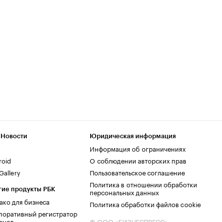
 Новости
Юридическая информация
Информация об ограничениях
roid
О соблюдении авторских прав
allery
Пользовательское соглашение
Политика в отношении обработки
гие продукты РБК
персональных данных
ако для бизнеса
Политика обработки файлов cookie
поративный регистратор
енов
© ООО «БИЗНЕСПРЕСС»,