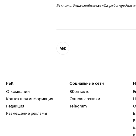
Реклама. Рекламодатель «Служба продаж 
РБК
Социальные сети
Н
О компании
ВКонтакте
Е
Контактная информация
Одноклассники
Н
Редакция
Telegram
О
Размещение рекламы
Б
В
К
К