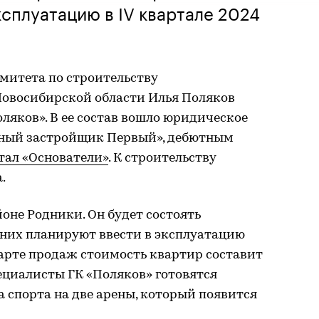
ксплуатацию в IV квартале 2024
митета по строительству
Новосибирской области Илья Поляков
ляков». В ее состав вошло юридическое
ный застройщик Первый», дебютным
тал «Основатели»
. К строительству
.
оне Родники. Он будет состоять
 них планируют ввести в эксплуатацию
старте продаж стоимость квартир составит
пециалисты ГК «Поляков» готовятся
а спорта на две арены, который появится