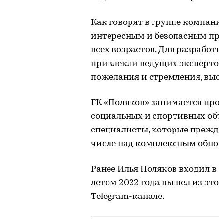
Как говорят в группе компан
интересным и безопасным п
всех возрастов. Для разработ
привлекли ведущих экспертов
пожелания и стремления, вы
ГК «Поляков» занимается пр
социальных и спортивных об
специалисты, которые прежд
числе над комплексным обн
Ранее Илья Поляков входил в
летом 2022 года вышел из это
Telegram-канале.