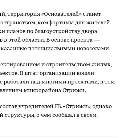
ий, территория «Основателей» станет
ространством, комфортным для жителей
ки планов по благоустройству двора
 в этой области. В основе проекта —
сказанные потенциальными новоселами.
оектированием и строительством жилых,
ъектов. В штат организации вошли
е работали над многими проектами, в том
овлением микрорайона Стрижи.
 состав учредителей ГК «Стрижи», однако
й структуры, о чем сообщал в своем