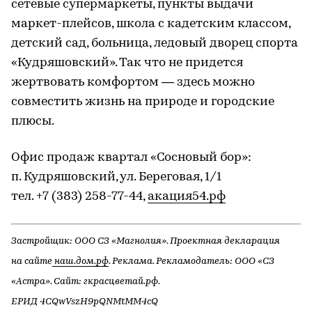
сетевые супермаркеты, пункты выдачи
маркет-плейсов, школа с кадетским классом,
детский сад, больница, ледовый дворец спорта
«Кудряшовский». Так что не придется
жертвовать комфортом — здесь можно
совместить жизнь на природе и городские
плюсы.
Офис продаж квартал «Сосновый бор»:
п. Кудряшовский, ул. Береговая, 1/1
тел. +7 (383) 258-77-44,
акация54.рф
Застройщик: ООО СЗ «Магнолия». Проектная декларация
на сайте
наш.дом.рф
. Реклама. Рекламодатель: ООО «СЗ
«Астра». Сайт: гкрасцветай.рф.
ЕРИД 4CQwVszH9pQNMtMM4cQ