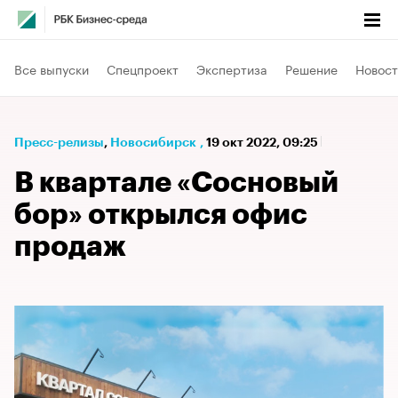
Все выпуски
Спецпроект
Экспертиза
Решение
Новост
Пресс-релизы
⁠,
Новосибирск
,
19 окт 2022, 09:25
В квартале «Сосновый
бор» открылся офис
продаж