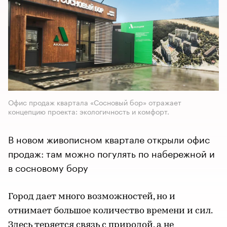
Офис продаж квартала «Сосновый бор» отражает
концепцию проекта: экологичность и комфорт.
В новом живописном квартале открыли офис
продаж: там можно погулять по набережной и
в сосновому бору
Город дает много возможностей, но и
отнимает большое количество времени и сил.
Здесь теряется связь с природой, а не