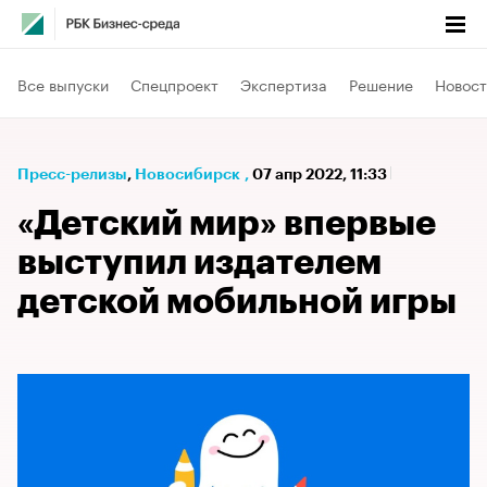
Все выпуски
Спецпроект
Экспертиза
Решение
Новост
Пресс-релизы
⁠,
Новосибирск
,
07 апр 2022, 11:33
«Детский мир» впервые
выступил издателем
детской мобильной игры