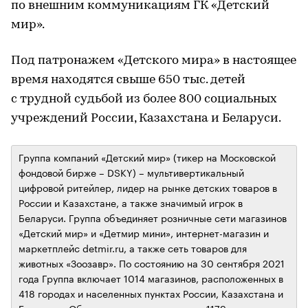
по внешним коммуникациям ГК «Детский
мир».
Под патронажем «Детского мира» в настоящее
время находятся свыше 650 тыс. детей
с трудной судьбой из более 800 социальных
учреждений России, Казахстана и Беларуси.
Группа компаний «Детский мир» (тикер на Московской
фондовой бирже – DSKY) – мультивертикальный
цифровой ритейлер, лидер на рынке детских товаров в
России и Казахстане, а также значимый игрок в
Беларуси. Группа объединяет розничные сети магазинов
«Детский мир» и «Детмир мини», интернет-магазин и
маркетплейс detmir.ru, а также сеть товаров для
животных «Зоозавр». По состоянию на 30 сентября 2021
года Группа включает 1014 магазинов, расположенных в
418 городах и населенных пунктах России, Казахстана и
Беларуси. Общая площадь магазинов – 1179 тыс. кв. м.