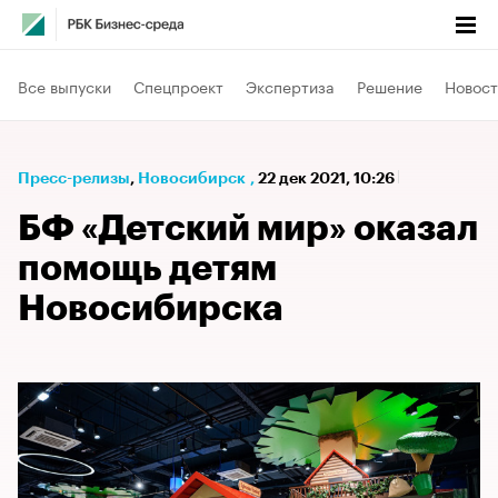
Все выпуски
Спецпроект
Экспертиза
Решение
Новост
Пресс-релизы
⁠,
Новосибирск
,
22 дек 2021, 10:26
БФ «Детский мир» оказал
помощь детям
Новосибирска