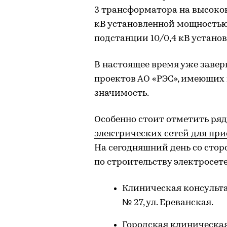
3 трансформатора на высоко
кВ установленной мощностью
подстанции 10/0,4 кВ устано
В настоящее время уже заве
проектов АО «РЭС», имеющих
значимость.
Особенно стоит отметить ряд
электрических сетей для пр
На сегодняшний день со сто
по строительству электросет
Клиническая консульт
№ 27, ул. Ереванская.
Городская клиническая