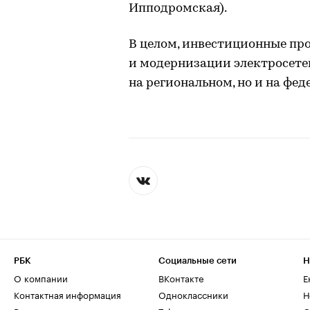
Ипподромская).
В целом, инвестиционные про
и модернизации электросете
на региональном, но и на фед
РБК
Социальные сети
Н
О компании
ВКонтакте
Е
Контактная информация
Одноклассники
Н