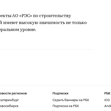
екты АО «РЭС» по строительству
й имеют высокую значимость не только
еральном уровне.
овости регионов
Подписки
РБК
катеринбург
Скрыть баннеры на РБК
iOS
овосибирск
Подписка на РБК
And