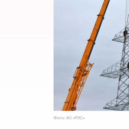
Фото: АО «РЭС»