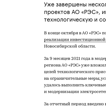
Уже завершены неско
проектов АО «РЭС», 
технологическую и с
В конце октября в АО «РЭС»
реализации инвестиционно
Новосибирской области.
За 9 месяцев 2021 года в мо
региона АО «РЭС» уже вложило 1
целей технологического при
на ограничительные меры, ус
удалось выполнить ключевые
и модернизации электросете
За отчетный период введено в