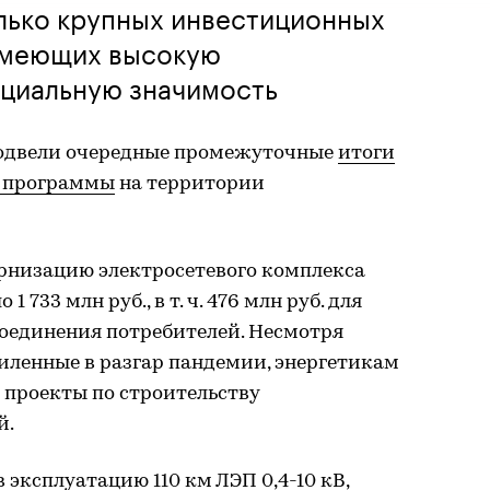
лько крупных инвестиционных
имеющих высокую
оциальную значимость
 подвели очередные промежуточные
итоги
й программы
на территории
дернизацию электросетевого комплекса
 733 млн руб., в т. ч. 476 млн руб. для
соединения потребителей. Несмотря
иленные в разгар пандемии, энергетикам
 проекты по строительству
й.
 эксплуатацию 110 км ЛЭП 0,4-10 кВ,