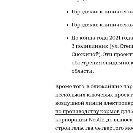
Городская клиническая
Городская клиническая
До конца года 2021 год
3 поликлиник (ул. Степн
Снежиной). Эти проект
обострения эпидемиол
области.
Кроме того, в ближайшие пар
нескольких ключевых проект
воздушной линии электропер
по производству кормов
для 
корпорации Nestle, до выноса
строительства четвертого мост