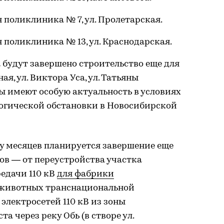
 поликлиника № 7, ул. Пролетарская.
 поликлиника № 13, ул. Краснодарская.
а будут завершено строительство еще для
ая, ул. Виктора Уса, ул. Татьяны
ы имеют особую актуальность в условиях
огической обстановки в Новосибирской
у месяцев планируется завершение еще
ов — от переустройства участка
едачи 110 кВ
для фабрики
животных транснациональной
 электросетей 110 кВ из зоны
а через реку Обь (в створе ул.