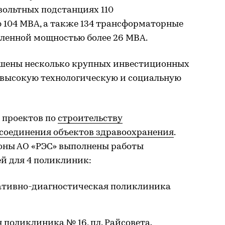
вольтных подстанциях 110
 104 МВА, а также 134 трансформаторные
вленной мощностью более 26 МВА.
ршены несколько крупных инвестиционных
 высокую технологическую и социальную
 проектов по
строительству
исоединения объектов здравоохранения
.
роны АО «РЭС» выполнены работы
ей для 4 поликлиник:
ативно-диагностическая поликлиника
 поликлиника № 16, пл. Райсовета.