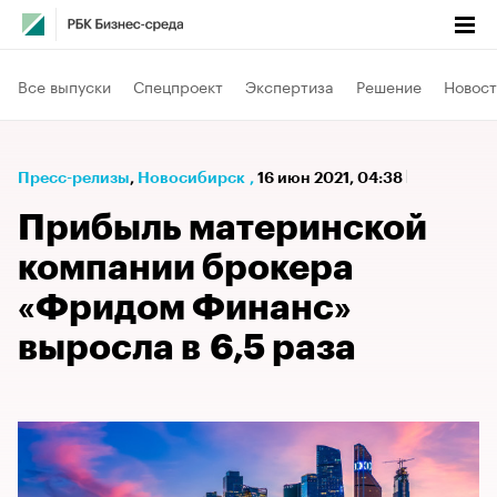
Все выпуски
Спецпроект
Экспертиза
Решение
Новост
Пресс-релизы
⁠,
Новосибирск
,
16 июн 2021, 04:38
Прибыль материнской
компании брокера
«Фридом Финанс»
выросла в 6,5 раза