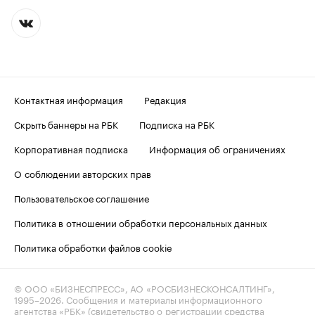
Контактная информация
Редакция
Скрыть баннеры на РБК
Подписка на РБК
Корпоративная подписка
Информация об ограничениях
О соблюдении авторских прав
Пользовательское соглашение
Политика в отношении обработки персональных данных
Политика обработки файлов cookie
© ООО «БИЗНЕСПРЕСС», АО «РОСБИЗНЕСКОНСАЛТИНГ»,
1995–2026
. Сообщения и материалы информационного
агентства «РБК» (свидетельство о регистрации средства