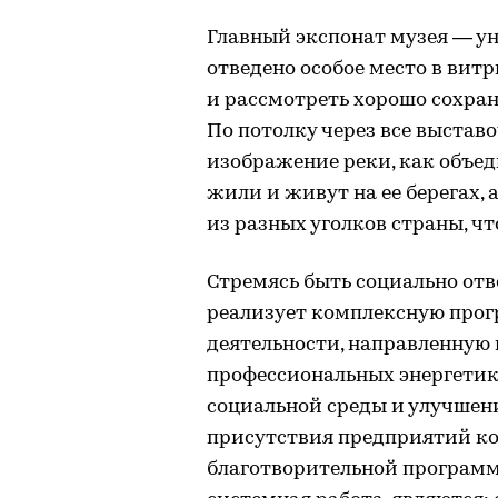
Главный экспонат музея — у
отведено особое место в вит
и рассмотреть хорошо сохран
По потолку через все выста
изображение реки, как объе
жили и живут на ее берегах,
из разных уголков страны, ч
Стремясь быть социально от
реализует комплексную прог
деятельности, направленную 
профессиональных энергетик
социальной среды и улучшени
присутствия предприятий к
благотворительной программ