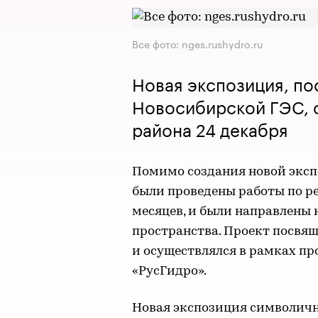
Все фото: nges.rushydro.ru
Новая экспозиция, по
Новосибирской ГЭС, 
района 24 декабря
Помимо создания новой эксп
были проведены работы по ре
месяцев, и были направлены 
пространства. Проект посвя
и осуществлялся в рамках п
«РусГидро».
Новая экспозиция символичн