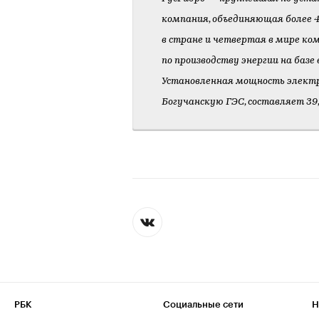
компания, объединяющая более 4
в стране и четвертая в мире ко
по производству энергии на базе
Установленная мощность электр
Богучанскую ГЭС, составляет 39
РБК
Социальные сети
Н