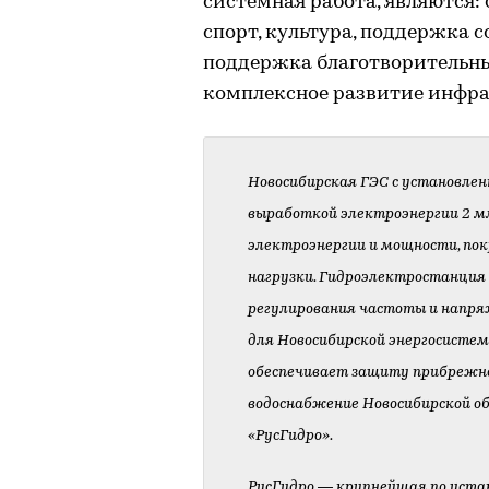
системная работа, являются: 
спорт, культура, поддержка 
поддержка благотворительн
комплексное развитие инфра
Новосибирская ГЭС с установле
выработкой электроэнергии 2 м
электроэнергии и мощности, по
нагрузки. Гидроэлектростанция
регулирования частоты и напря
для Новосибирской энергосисте
обеспечивает защиту прибрежно
водоснабжение Новосибирской об
«РусГидро».
РусГидро — крупнейшая по уста