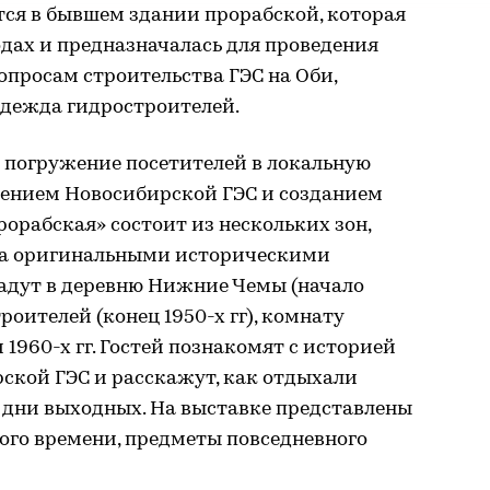
тся в бывшем здании прорабской, которая
одах и предназначалась для проведения
просам строительства ГЭС на Оби,
одежда гидростроителей.
 погружение посетителей в локальную
жением Новосибирской ГЭС и созданием
рорабская» состоит из нескольких зон,
на оригинальными историческими
адут в деревню Нижние Чемы (начало
роителей (конец 1950-х гг), комнату
1960-х гг. Гостей познакомят с историей
ской ГЭС и расскажут, как отдыхали
 дни выходных. На выставке представлены
ого времени, предметы повседневного