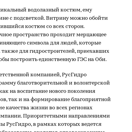
никальный водолазный костюм, ему
рине с подсветкой. Витрину можно обойти
ившийся костюм со всех сторон.
вочное пространство проходит мерцающее
диняющего символа для людей, которые
 а также для гидростроителей, приехавших
тобы построить единственную ГЭС на Оби.
ветственной компанией, РусГидро
рамму благотворительной и волонтерской
как на воспитание нового поколения
ов, так и на формирование благоприятной
е качества жизни во всех регионах
омпании. Приоритетными направлениями
ы РусГидро, в рамках которых ведется