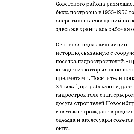
Советского района размещае
была построена в 1955-1956 г
оперативных совещаний по во
здесь же хранилась рабочая 
Основная идея экспозиции —
историю, связанную с соору
поселка гидростроителей. «П
каждая из которых наполне
предметами. Посетители поп
XX века), прорабскую гидрост
гидростроителя с интерьером 
досуга строителей Новосибир
советские граждане в редкие
одежда и аксессуары советск
быта.