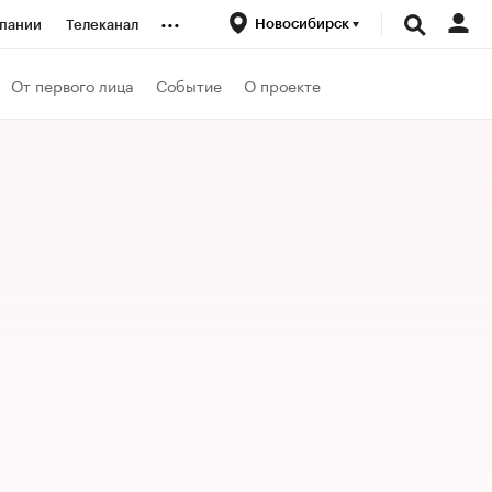
...
Новосибирск
пании
Телеканал
ионеры
От первого лица
Событие
О проекте
вания
личной валюты