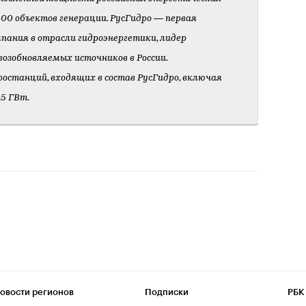
00 объектов генерации. РусГидро — первая
мпания в отрасли гидроэнергетики, лидер
 возобновляемых источников в России.
останций, входящих в состав РусГидро, включая
,5 ГВт.
овости регионов
Подписки
РБК