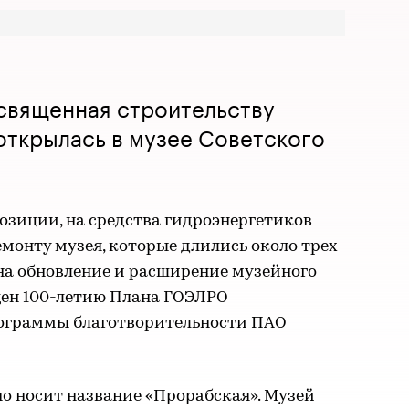
священная строительству
открылась в музее Советского
озиции, на средства гидроэнергетиков
монту музея, которые длились около трех
на обновление и расширение музейного
щен 100-летию Плана ГОЭЛРО
рограммы благотворительности ПАО
о носит название «Прорабская». Музей