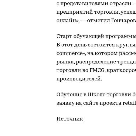
с представителями отрасли
предприятий торговли, успе
онлайн», ― отметил Гончаров
Старт обучающей программы с
В этот день состоится круглы
commerce», на котором расс
рынка, распределение тренда
торговли во FMCG, краткоср
производителей.
Обучение в Школе торговли б
заявку на сайте проекта
retai
Источник