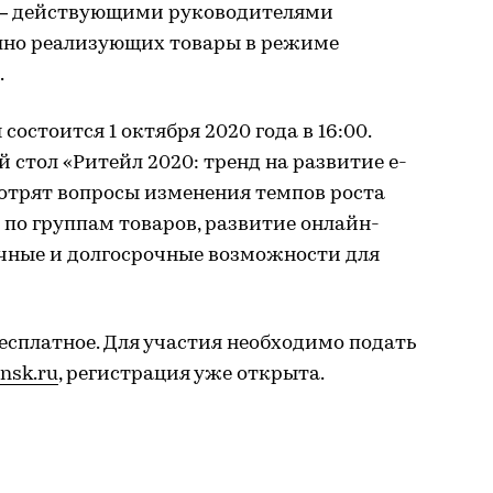
 — действующими руководителями
шно реализующих товары в режиме
.
остоится 1 октября 2020 года в 16:00.
й стол «Ритейл 2020: тренд на развитие e-
мотрят вопросы изменения темпов роста
 по группам товаров, развитие онлайн-
очные и долгосрочные возможности для
есплатное. Для участия необходимо подать
lnsk.ru
, регистрация уже открыта.