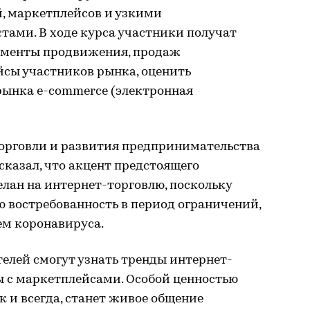
, маркетплейсов и узкими
тами. В ходе курса участники получат
ументы продвижения, продаж
йсы участников рынка, оценить
рынка e-commerce (электронная
орговли и развития предпринимательства
сказал, что акцент предстоящего
елан на интернет-торговлю, поскольку
 востребованность в период ограничений,
ем коронавируса.
елей смогут узнать тренды интернет-
ы с маркетплейсами. Особой ценностью
к и всегда, станет живое общение