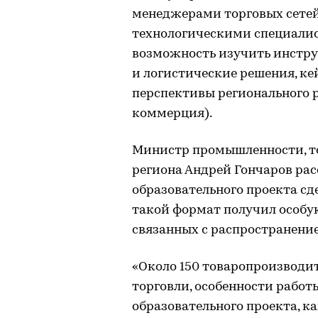
менеджерами торговых сетей
технологическими специалис
возможность изучить инстр
и логистические решения, ке
перспективы регионального 
коммерция).
Министр промышленности, т
региона Андрей Гончаров рас
образовательного проекта сд
такой формат получил особую
связанных с распространени
«Около 150 товаропроизводит
торговли, особенности работ
образовательного проекта, ка