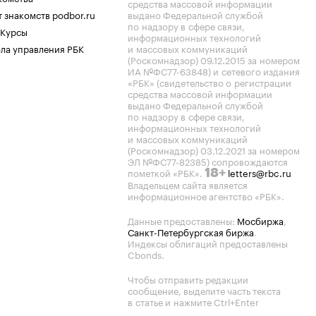
средства массовой информации
 знакомств podbor.ru
выдано Федеральной службой
по надзору в сфере связи,
 Курсы
информационных технологий
ла управления РБК
и массовых коммуникаций
(Роскомнадзор) 09.12.2015 за номером
ИА №ФС77-63848) и сетевого издания
«РБК» (свидетельство о регистрации
средства массовой информации
выдано Федеральной службой
по надзору в сфере связи,
информационных технологий
и массовых коммуникаций
(Роскомнадзор) 03.12.2021 за номером
ЭЛ №ФС77-82385) сопровождаются
пометкой «РБК».
letters@rbc.ru
18+
Владельцем сайта является
информационное агентство «РБК».
Данные предоставлены:
Мосбиржа
,
Санкт-Петербургская биржа
.
Индексы облигаций предоставлены
Cbonds.
Чтобы отправить редакции
сообщение, выделите часть текста
в статье и нажмите Ctrl+Enter