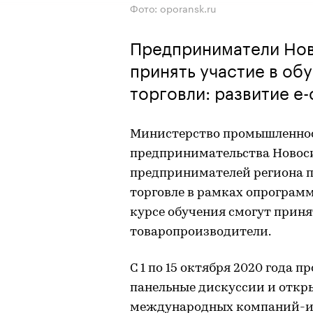
Фото: oporansk.ru
Предприниматели Нов
принять участие в о
торговли: развитие e
Министерство промышленност
предпринимательства Новос
предпринимателей региона п
торговле в рамках опрограм
курсе обучения смогут приня
товаропроизводители.
С 1 по 15 октября 2020 года 
панельные дискуссии и откр
международных компаний-из