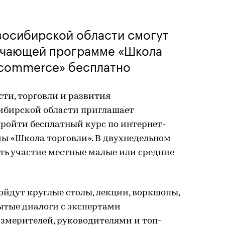
осибирской области смогут
бучающей программе «Школа
-commerce» бесплатно
и, торговли и развития
ибирской области приглашает
ройти бесплатный курс по интернет-
мы «Школа торговли». В двухнедельном
ть участие местные малые или средние
пройдут круглые столы, лекции, воркшопы,
ытые диалоги с экспертами
мерителей, руководителями и топ-