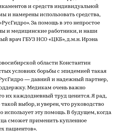
дикаментов и средств индивидуальной
мы и намерены использовать средства,
усГидро». За помощь в это непростое
ы и медицинские работники, и наши
ый врач ГБУЗ НСО «ЦКБ», д.м.н. Ирэна
овосибирской области Константин
остых условиях борьбы с эпидемией такая
 РусГидро — давний и надежный партнер,
поддержку. Медикам очень важно
что их каждодневный труд ценится. Я рад,
такой выбор, и уверен, что руководство
использует эту помощь. В будущем, когда
ица сможет применить купленное
ех пациентов».