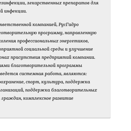
езинфекции, лекарственных препаратов для
ой инфекции.
тветственной компанией, РусГидро
готворительную программу, направленную
околения профессиональных энергетиков,
оприятной социальной среды и улучшение
ионах присутствия предприятий компании.
ями благотворительной программы
 ведется системная работа, являются:
воохранение, спорт, культура, поддержка
рганизаций, поддержка благотворительных
 граждан, комплексное развитие