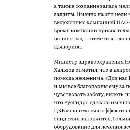
а также создание запаса ме
защиты. Именно на эти цели 
выделенные компанией ПАО «Р
время компании признательн
пациенты», — отметила главн
Цыцорина.
Министр здравоохранения Н
Хальзов отметил, что в непр
помощь неоценима. «Для нас
и мы все благодарны ему за 
чувствовать заботу, видеть, 
что РусГидро сделало именно 
ЦКБ максимально эффективно 
эпидемия закончится, больн
оборудование для лечения вс