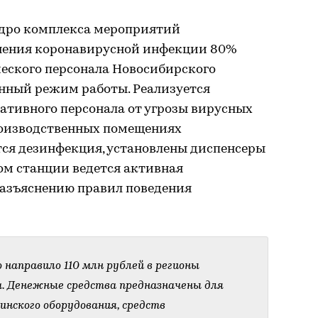
идро комплекса мероприятий
нения коронавирусной инфекции 80%
еского персонала Новосибирского
енный режим работы. Реализуется
ативного персонала от угрозы вирусных
роизводственных помещениях
ся дезинфекция, установлены диспенсеры
ом станции ведется активная
азъяснению правил поведения
 направило 110 млн рублей в регионы
а. Денежные средства предназначены для
инского оборудования, средств