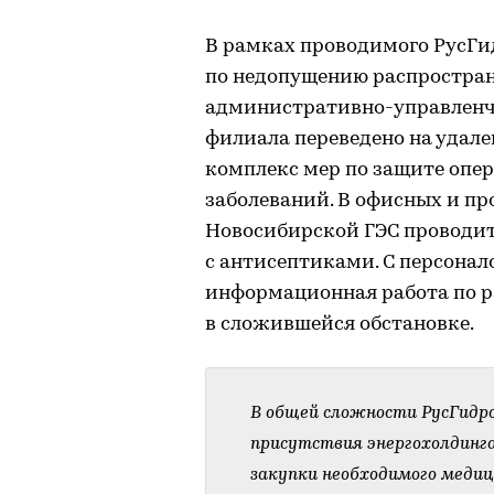
В рамках проводимого РусГ
по недопущению распростра
административно-управленч
филиала переведено на удал
комплекс мер по защите опер
заболеваний. В офисных и п
Новосибирской ГЭС проводит
с антисептиками. С персонал
информационная работа по р
в сложившейся обстановке.
В общей сложности РусГидро
присутствия энергохолдинг
закупки необходимого медиц