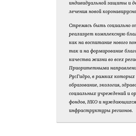
индивидуальной защиты и д
лечения новой коронавирусн
Стремясь быть социально о
реализует комплексную бла
как на воспитание нового п
так и на формирование благ
качества жизни во всех рег
Приоритетными направлени
РусГидро, в рамках которых
образование, экология, здра
социальных учреждений и о
фондов, НКО и нуждающихся
инфраструктуры регионов.