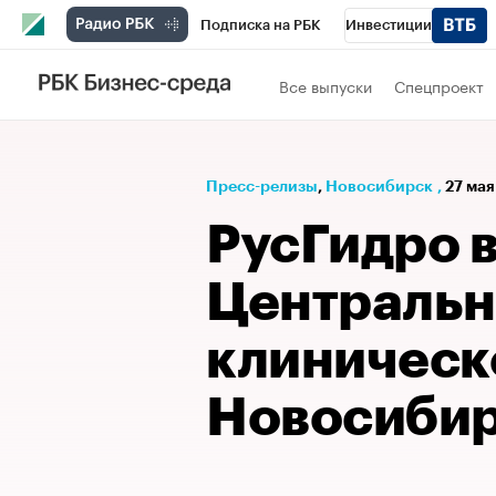
Подписка на РБК
Инвестиции
РБК Вино
Спорт
Школа управления
Все выпуски
Спецпроект
Национальные проекты
Город
Стил
Кредитные рейтинги
Франшизы
Га
Пресс-релизы
⁠,
Новосибирск
,
27 мая
Проверка контрагентов
Политика
Э
РусГидро 
Централь
клиническ
Новосибир