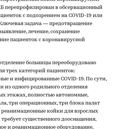
Б перепрофилирован в обсервационный
циенток с подозрением на COVID-19 или
 Ключевая задача — предотвращение
ыявление, лечение, сохранение
ние пациенток с коронавирусной
 отделение больницы переоборудовано
я трех категорий пациенток:
ные и инфицированные COVID-19. По сути,
и из одного родильного отделения
ых этажах, полностью автономные,
ла, три операционных, три блока палат
 реанимационные койки для взрослых
я требует существенного дооснащения,
ое и реанимационное оборудование,