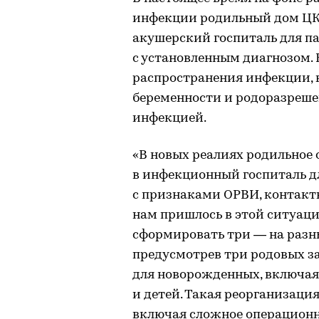
инфекции родильный дом ЦК
акушерский госпиталь для па
с установленным диагнозом.
распространения инфекции, в
беременности и родоразреше
инфекцией.
«В новых реалиях родильное
в инфекционный госпиталь дл
с признаками ОРВИ, контакт
нам пришлось в этой ситуаци
сформировать три — на разн
предусмотрев три родовых за
для новорожденных, включая
и детей. Такая реорганизаци
включая сложное операционн