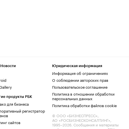
 Новости
Юридическая информация
Информация об ограничениях
roid
О соблюдении авторских прав
allery
Пользовательское соглашение
Политика в отношении обработки
гие продукты РБК
персональных данных
ако для бизнеса
Политика обработки файлов cookie
поративный регистратор
енов
© ООО «БИЗНЕСПРЕСС»,
АО «РОСБИЗНЕСКОНСАЛТИНГ»,
тинг сайтов
1995–2026
. Сообщения и материалы