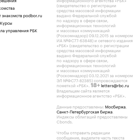
.решения
информационного агентства «РБК»
(свидетельство о регистрации
комства
средства массовой информации
 знакомств podbor.ru
выдано Федеральной службой
по надзору в сфере связи,
 Курсы
информационных технологий
ла управления РБК
и массовых коммуникаций
(Роскомнадзор) 09.12.2015 за номером
ИА №ФС77-63848) и сетевого издания
«РБК» (свидетельство о регистрации
средства массовой информации
выдано Федеральной службой
по надзору в сфере связи,
информационных технологий
и массовых коммуникаций
(Роскомнадзор) 03.12.2021 за номером
ЭЛ №ФС77-82385) сопровождаются
пометкой «РБК».
letters@rbc.ru
18+
Владельцем сайта является
информационное агентство «РБК».
Данные предоставлены:
Мосбиржа
,
Санкт-Петербургская биржа
.
Индексы облигаций предоставлены
Cbonds.
Чтобы отправить редакции
сообщение, выделите часть текста