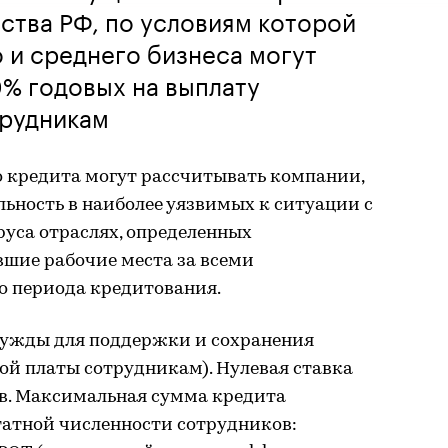
ства РФ, по условиям которой
 и среднего бизнеса могут
0% годовых на выплату
трудникам
о кредита могут рассчитывать компании,
ьность в наиболее уязвимых к ситуации с
уса отраслях, определенных
вшие рабочие места за всеми
о периода кредитования.
нужды для поддержки и сохранения
ой платы сотрудникам). Нулевая ставка
ев. Максимальная сумма кредита
татной численности сотрудников: