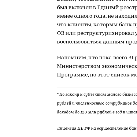
был включен в Единый реестр
менее одного года, не находи
что клиенты, которым банк 
ФЗ или реструктуризировал 
воспользоваться данным про
Напомним, что пока всего 31
Министерством экономическо
Программе, но этот список 
* По закону к субъектам малого бизне
рублей и численностью сотрудников до
доходом до 120 млн рублей в год и шта
Лицензия ЦБ РФ на осуществление банк