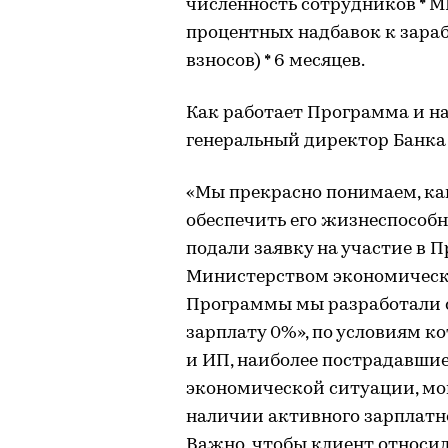
численность сотрудников * 
процентных надбавок к зараб
взносов) * 6 месяцев.
Как работает Программа и на
генеральный директор Банк
«Мы прекрасно понимаем, ка
обеспечить его жизнеспособ
подали заявку на участие в 
Министерством экономическо
Программы мы разработали 
зарплату 0%», по условиям к
и ИП, наиболее пострадавши
экономической ситуации, мо
наличии активного зарплатн
Важно, чтобы клиент относилс