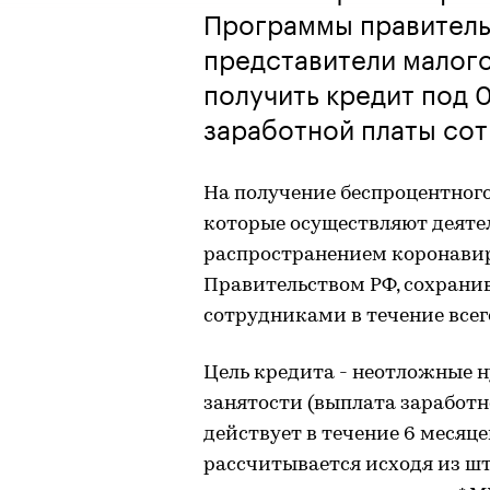
Программы правитель
представители малого
получить кредит под 
заработной платы со
На получение беспроцентног
которые осуществляют деятел
распространением коронавир
Правительством РФ, сохрани
сотрудниками в течение всег
Цель кредита - неотложные 
занятости (выплата заработн
действует в течение 6 месяц
рассчитывается исходя из ш