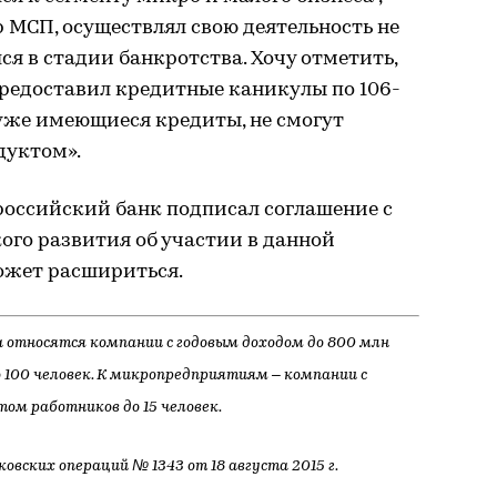
 МСП, осуществлял свою деятельность не
лся в стадии банкротства. Хочу отметить,
предоставил кредитные каникулы по 106-
уже имеющиеся кредиты, не смогут
дуктом».
 российский банк подписал соглашение с
го развития об участии в данной
может расшириться.
са относятся компании с годовым доходом до 800 млн
 100 человек. К микропредприятиям – компании с
том работников до 15 человек.
овских операций № 1343 от 18 августа 2015 г.