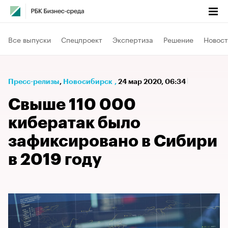
Все выпуски
Спецпроект
Экспертиза
Решение
Новост
Пресс-релизы
⁠,
Новосибирск
,
24 мар 2020, 06:34
Свыше 110 000
кибератак было
зафиксировано в Сибири
в 2019 году