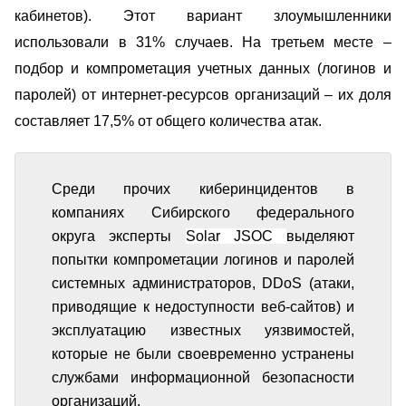
кабинетов)
. Этот вариант злоумышленники
использовали в 31% случаев. На третьем месте –
подбор и компрометация учетных данных (логинов и
паролей) от интернет-ресурсов организаций
– их доля
составляет 17,5% от общего количества атак.
Среди прочих киберинцидентов в
компаниях Сибирского федерального
округа эксперты
Solar JSOC
выделяют
попытки компрометации логинов и паролей
системных администраторов, DDoS (атаки,
приводящие к недоступности веб-сайтов) и
эксплуатацию известных уязвимостей,
которые не были своевременно устранены
службами информационной безопасности
организаций.