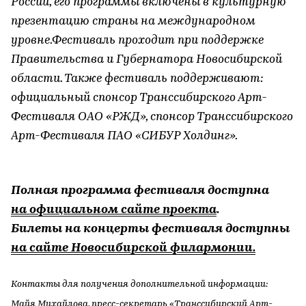
России, его программы включены в культурную
презентацию страны на международном
уровне.Фестиваль проходит при поддержке
Правительства и Губернатора Новосибирской
области. Также фестиваль поддерживают:
официальный спонсор Транссибирского Арт-
Фестиваля ОАО «РЖД», спонсор Транссибирского
Арт-Фестиваля ПАО «СИБУР Холдинг».
Полная программа фестиваля доступна
на официальном сайте проекта
.
Билеты на концерты фестиваля доступны
на сайте Новосибирской филармонии.
Контакты для получения дополнительной информации:
Майя Михайлова, пресс-секретарь «Транссибирский Арт-