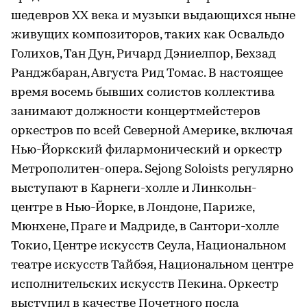
шедевров XX века и музыки выдающихся ныне
живущих композиторов, таких как Освальдо
Голихов, Тан Дун, Ричард Дэниелпор, Бехзад
Ранджбаран, Августа Рид Томас. В настоящее
время восемь бывших солистов коллектива
занимают должности концертмейстеров
оркестров по всей Северной Америке, включая
Нью-Йоркский филармонический и оркестр
Метрополитен-опера. Sejong Soloists регулярно
выступают в Карнеги-холле и Линкольн-
центре в Нью-Йорке, в Лондоне, Париже,
Мюнхене, Праге и Мадриде, в Сантори-холле
Токио, Центре искусств Сеула, Национальном
театре искусств Тайбэя, Национальном центре
исполнительских искусств Пекина. Оркестр
выступил в качестве Почетного посла