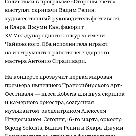
Солистами в программе «Стороны света»
выступят скрипачи Вадим Репин,
художественный руководитель фестиваля,
и Клара-Джуми Кан, фаворит
XV Международного конкурса имени
Чайковского. Оба исполнителя играют
на инструментах работы легендарного
мастера Антонио Страдивари.
На концерте прозвучит первая мировая
премьера нынешнего Транссибирского Арт-
Фестиваля — пьеса Koberia для двух скрипок
и камерного оркестра, созданная
музыкантом-эксцентриком Алексеем
Игудесманом. Сегодня, 16-го марта, оркестр
Sejong Soloists, Вадим Репин и Клара-Джуми