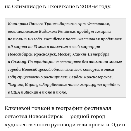
на Олимпиаде в Пхенчхане в 2018-м году.
Концерты Пятого Транссибирского Арт-Фестиваля,
возглавляемого Вадимом Репиным, пройдут с марта
по июль 2018 года. Российская часть Фестиваля продлится
с 9 марта по 13 мая и включит в свой маршрут
Новосибирск, Красноярск, Москву, Санкт-Петербург
и Самару. По традиции не останутся без внимания малые
города Новосибирской области, список которых в этом
году существенно расширился: Бердск, Краснозерское,
Тогучин, Карасук. Зарубежная часть маршрута пройдет
в США и Японии в июне и июле.
Ключевой точкой в географии фестиваля
остается Новосибирск — родной город
художественного руководителя проекта. Один