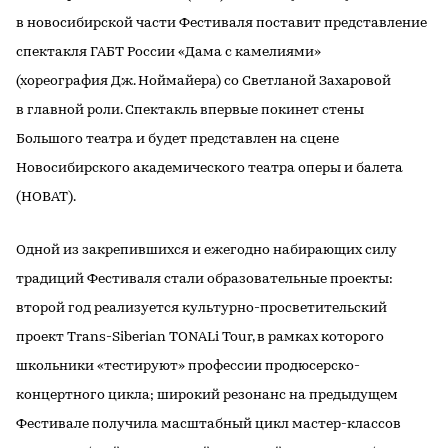
в новосибирской части Фестиваля поставит представление
спектакля ГАБТ России «Дама с камелиями»
(хореография Дж. Ноймайера) со Светланой Захаровой
в главной роли. Спектакль впервые покинет стены
Большого театра и будет представлен на сцене
Новосибирского академического театра оперы и балета
(НОВАТ).
Одной из закрепившихся и ежегодно набирающих силу
традиций Фестиваля стали образовательные проекты:
второй год реализуется культурно-просветительский
проект Trans-Siberian TONALi Tour, в рамках которого
школьники «тестируют» профессии продюсерско-
концертного цикла; широкий резонанс на предыдущем
Фестивале получила масштабный цикл мастер-классов