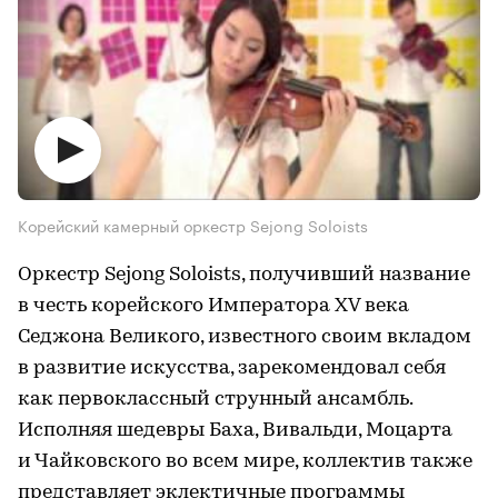
Корейский камерный оркестр Sejong Soloists
Оркестр Sejong Soloists, получивший название
в честь корейского Императора XV века
Седжона Великого, известного своим вкладом
в развитие искусства, зарекомендовал себя
как первоклассный струнный ансамбль.
Исполняя шедевры Баха, Вивальди, Моцарта
и Чайковского во всем мире, коллектив также
представляет эклектичные программы