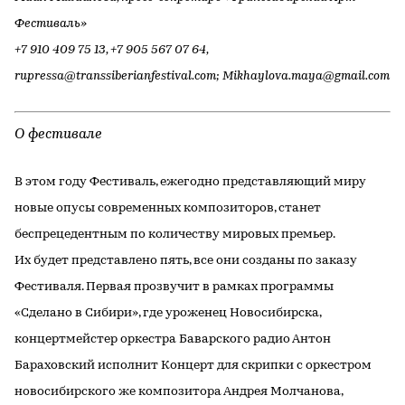
Фестиваль»
+7 910 409 75 13, +7 905 567 07 64,
rupressa@transsiberianfestival.com; Mikhaylova.maya@gmail.com
О фестивале
В этом году Фестиваль, ежегодно представляющий миру
новые опусы современных композиторов, станет
беспрецедентным по количеству мировых премьер.
Их будет представлено пять, все они созданы по заказу
Фестиваля. Первая прозвучит в рамках программы
«Сделано в Сибири», где уроженец Новосибирска,
концертмейстер оркестра Баварского радио Антон
Бараховский исполнит Концерт для скрипки с оркестром
новосибирского же композитора Андрея Молчанова,