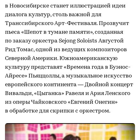
в Новосибирске станет иллюстрацией идеи
диалога культур, столь важной для
Транссибирского Арт-Фестиваля. Прозвучит
пьеса «Шепот в тумане памяти», созданная
по заказу оркестра Sejong Soloists Августой
Рид Томас, одной из ведущих композиторов
Северной Америки. Южноамериканскую
культуру представят «Времена года в Буэнос-
Айресе» Пьяццоллы, а музыкальное искусство
европейского континента — Двойной концерт
Вивальди, «Цыганка» Равеля и Ария Ленского
из оперы Чайковского «Евгений Онегин»
в обработке для скрипки с оркестром.