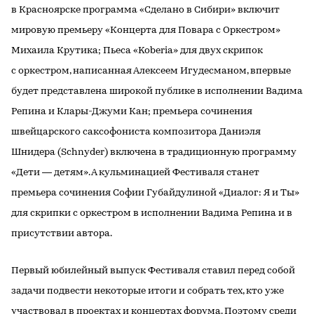
в Красноярске программа «Сделано в Сибири» включит
мировую премьеру «Концерта для Повара с Оркестром»
Михаила Крутика; Пьеса «Koberia» для двух скрипок
с оркестром, написанная Алексеем Игудесманом, впервые
будет представлена широкой публике в исполнении Вадима
Репина и Клары-Джуми Кан; премьера сочинения
швейцарского саксофониста композитора Даниэля
Шнидера (Schnyder) включена в традиционную программу
«Дети — детям». А кульминацией Фестиваля станет
премьера сочинения Софии Губайдулиной «Диалог: Я и Ты»
для скрипки с оркестром в исполнении Вадима Репина и в
присутствии автора.
Первый юбилейный выпуск Фестиваля ставил перед собой
задачи подвести некоторые итоги и собрать тех, кто уже
участвовал в проектах и концертах форума. Поэтому среди