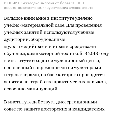
В ННИИТО ежегодно выполняют более 10 000
высокотехнологичных хирургических вмешательств
Большое внимание в институте уделено
учебно-материальной базе. Для проведения
учебных занятий используются учебные
аудитории, оборудованные
мультимедийными и иными средствами
обучения, компьютерной техникой. В 2018 году
в институте создан симуляционный центр,
оснащенный современными симуляторами
и тренажерами, на базе которого проводятся
занятия по отработке практических навыков,
освоению манипуляций.
В институте действует диссертационный
совет по защите докторских и кандидатских