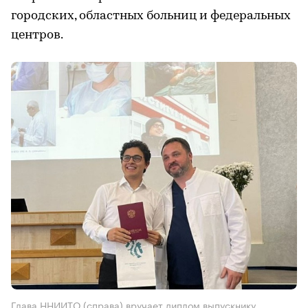
городских, областных больниц и федеральных
центров.
Глава ННИИТО (справа) вручает диплом выпускнику