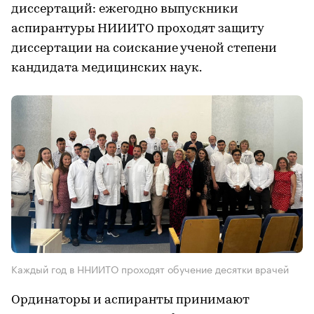
диссертаций: ежегодно выпускники
аспирантуры НИИИТО проходят защиту
диссертации на соискание ученой степени
кандидата медицинских наук.
Каждый год в ННИИТО проходят обучение десятки врачей
Ординаторы и аспиранты принимают