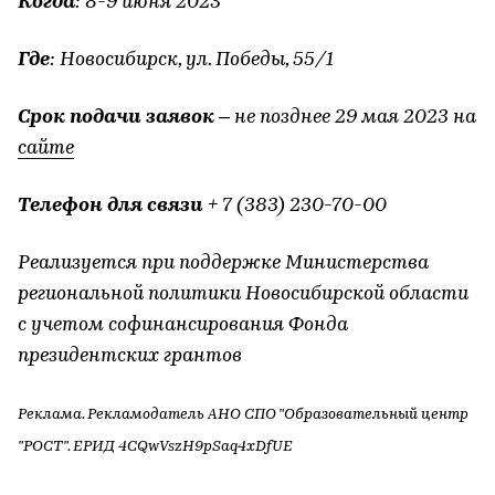
Когда
: 8-9 июня 2023
Где
: Новосибирск, ул. Победы, 55/1
Срок подачи заявок
– не позднее 29 мая 2023 на
сайте
Телефон для связи
+ 7 (383) 230-70-00
Реализуется при поддержке Министерства
региональной политики Новосибирской области
с учетом софинансирования Фонда
президентских грантов
Реклама. Рекламодатель АНО СПО "Образовательный центр
"РОСТ". ЕРИД 4CQwVszH9pSaq4xDfUE