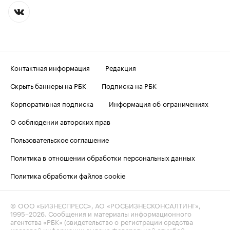
Контактная информация
Редакция
Скрыть баннеры на РБК
Подписка на РБК
Корпоративная подписка
Информация об ограничениях
О соблюдении авторских прав
Пользовательское соглашение
Политика в отношении обработки персональных данных
Политика обработки файлов cookie
© ООО «БИЗНЕСПРЕСС», АО «РОСБИЗНЕСКОНСАЛТИНГ»,
1995–2026
. Сообщения и материалы информационного
агентства «РБК» (свидетельство о регистрации средства
массовой информации выдано Федеральной службой