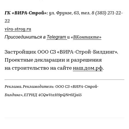
ГК «ВИРА-Строй»:
ул. Фрунзе, 63, тел. 8 (383) 271-22-
22
vira-stroy.ru
Присоединиться в
Telegram
и «
ВКонтакте
»
Застройщик ООО СЗ «ВИРА-Строй-Билдинг».
Проектные декларации и разрешения
на строительство на сайте
наш.дом.рф
.
Реклама. Рекламодатель: ООО СЗ «ВИРА-Строй-
Билдинг», ЕГРИД 4CQwVszH9pQNr6Ejai5