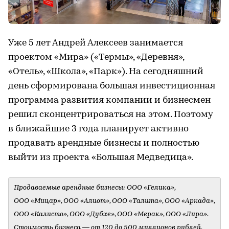
Уже 5 лет Андрей Алексеев занимается
проектом «Мира» («Термы», «Деревня»,
«Отель», «Школа», «Парк»). На сегодняшний
день сформирована большая инвестиционная
программа развития компании и бизнесмен
решил сконцентрироваться на этом. Поэтому
в ближайшие 3 года планирует активно
продавать арендные бизнесы и полностью
выйти из проекта «Большая Медведица».
Продаваемые арендные бизнесы: ООО «Гелика»,
ООО «Мицар», ООО «Алиот», ООО «Талита», ООО «Аркада»,
ООО «Калисто», ООО «Дубхе», ООО «Мерак», ООО «Лира».
Стоимость бизнеса — от 120 до 500 миллионов рублей.