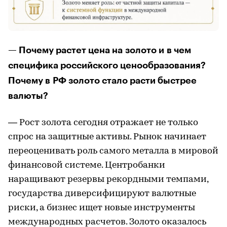
— Почему растет цена на золото и в чем
специфика российского ценообразования?
Почему в РФ золото стало расти быстрее
валюты?
— Рост золота сегодня отражает не только
спрос на защитные активы. Рынок начинает
переоценивать роль самого металла в мировой
финансовой системе. Центробанки
наращивают резервы рекордными темпами,
государства диверсифицируют валютные
риски, а бизнес ищет новые инструменты
международных расчетов. Золото оказалось