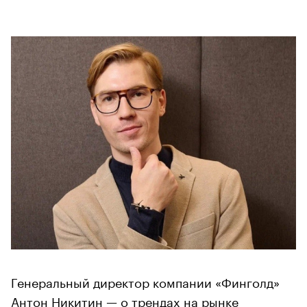
Генеральный директор компании «Финголд»
Антон Никитин — о трендах на рынке