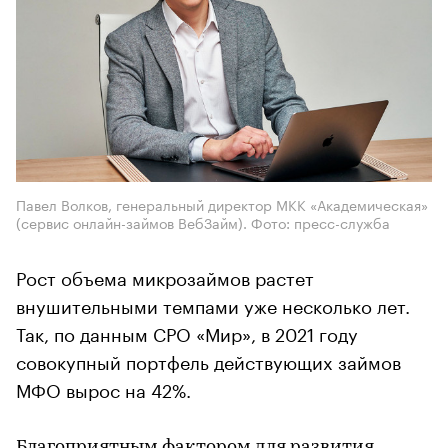
Павел Волков, генеральный директор MKK «Академическая»
(сервис онлайн-займов ВебЗайм). Фото: пресс-служба
Рост объема микрозаймов растет
внушительными темпами уже несколько лет.
Так, по данным СРО «Мир», в 2021 году
совокупный портфель действующих займов
МФО вырос на 42%.
Благоприятным фактором для развития