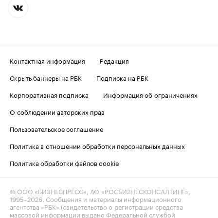
Контактная информация
Редакция
Скрыть баннеры на РБК
Подписка на РБК
Корпоративная подписка
Информация об ограничениях
О соблюдении авторских прав
Пользовательское соглашение
Политика в отношении обработки персональных данных
Политика обработки файлов cookie
© ООО «БИЗНЕСПРЕСС», АО «РОСБИЗНЕСКОНСАЛТИНГ»,
1995–2026
. Сообщения и материалы информационного
агентства «РБК» (свидетельство о регистрации средства
массовой информации выдано Федеральной службой