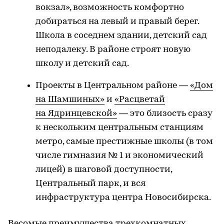
вокзал», возможность комфортно
добираться на левый и правый берег.
Школа в соседнем здании, детский сад
неподалеку. В районе строят новую
школу и детский сад.
Проекты в Центральном районе —
«Дом
на Шамшиных»
и
«Расцветай
на Ядринцевской»
— это близость сразу
к нескольким центральным станциям
метро, самые престижные школы (в том
числе гимназия № 1 и экономический
лицей) в шаговой доступности,
Центральный парк, и вся
инфраструктура центра Новосибирска.
Весомые преимущества трехкомнатных