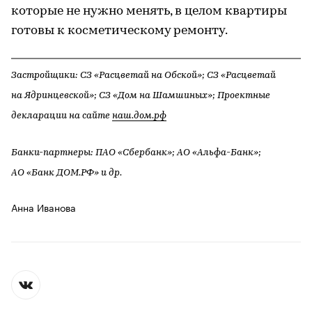
которые не нужно менять, в целом квартиры
готовы к косметическому ремонту.
Застройщики: СЗ «Расцветай на Обской»; СЗ «Расцветай
на Ядринцевской»; СЗ «Дом на Шамшиных»; Проектные
декларации на сайте
наш.дом.рф
Банки-партнеры: ПАО «Сбербанк»; АО «Альфа-Банк»;
АО «Банк ДОМ.РФ» и др.
Анна Иванова