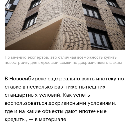
По мнению экспертов, это отличная возможность купить
новостройку для выросшей семьи по докризисным ставкам
В Новосибирске еще реально взять ипотеку по
ставке в несколько раз ниже нынешних
стандартных условий. Как успеть
воспользоваться докризисными условиями,
где и на какие объекты дают ипотечные
кредиты, — в материале