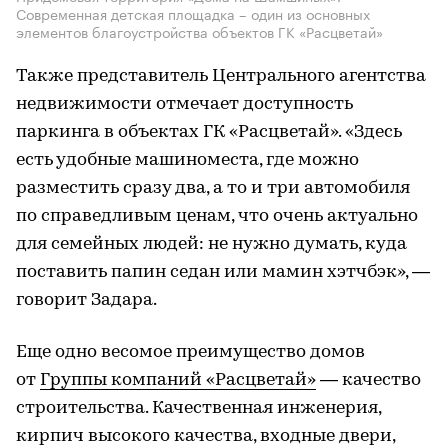
Современная детская площадка – один из основных
элементов благоустройства объектов ГК «Расцветай»
Также представитель Центрального агентства
недвижимости отмечает доступность
паркинга в объектах ГК «Расцветай». «Здесь
есть удобные машиноместа, где можно
разместить сразу два, а то и три автомобиля
по справедливым ценам, что очень актуально
для семейных людей: не нужно думать, куда
поставить папин седан или мамин хэтчбэк», —
говорит Задара.
Еще одно весомое преимущество домов
от
Группы компаний «Расцветай»
— качество
строительства. Качественная инженерия,
кирпич высокого качества, входные двери,