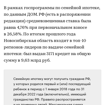
В рамках госпрограммы по семейной ипотеке,
по данным ДОМ. РФ (есть в распоряжении
редакции) средневзвешенная ставка была
равна 4,76% при первоначальном взносе
в 26,58%. По итогам прошлого года
Новосибирская область входит в топ-10
регионов-лидеров по выдаче семейной
ипотеки: был выдан 3171 кредит на общую
сумму в 9,63 млрд руб.
Семейную ипотеку могут получить граждане РФ,
у которых родился первый и (или) последующий
ребенок в период с 1 января 2018 года по 31
декабря 2022 года (включительно), имеющий
гражданство РФ. Правило распространяется
и на приемных детей. Максимальная сумма