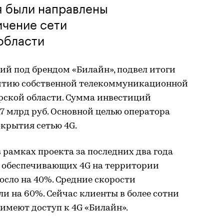
 были направлены
ичение сети
области
й под брендом «Билайн», подвел итоги
витию собственной телекоммуникационной
ской области. Сумма инвестиций
,7 млрд руб. Основной целью оператора
окрытия сетью 4G.
 рамках проекта за последних два года
, обеспечивающих 4G на территории
осло на 40%. Средние скорости
и на 60%. Сейчас клиенты в более сотни
 имеют доступ к 4G «Билайн».