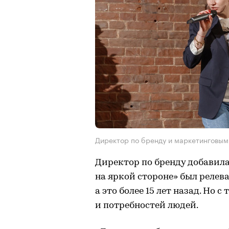
Директор по бренду и маркетинговы
Директор по бренду добавил
на яркой стороне» был релева
а это более 15 лет назад. Но с
и потребностей людей.