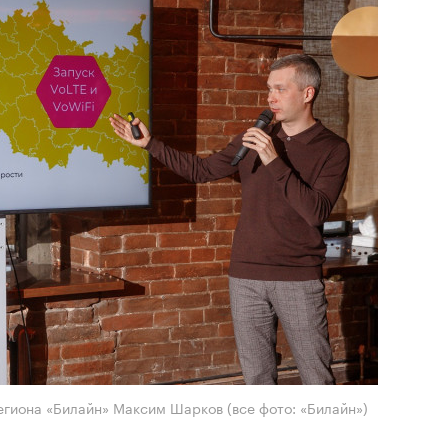
егиона «Билайн» Максим Шарков (все фото: «Билайн»)