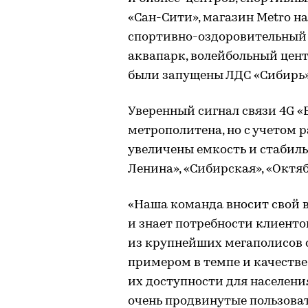
«Сан-Сити», магазин Metro на
спортивно-оздоровительный
аквапарк, волейбольный цен
были запущены ЛДС «Сибирь» 
Уверенный сигнал связи 4G «Б
метрополитена, но с учетом 
увеличены емкость и стабиль
Ленина», «Сибирская», «Октя
«Наша команда вносит свой в
и знает потребности клиенто
из крупнейших мегаполисов с
примером в темпе и качестве
их доступности для населени
очень продвинутые пользоват