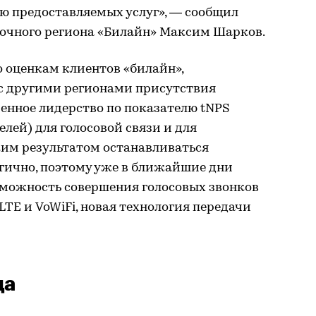
ю предоставляемых услуг», — сообщил
очного региона «Билайн» Максим Шарков.
по оценкам клиентов «билайн»,
 с другими регионами присутствия
енное лидерство по показателю tNPS
лей) для голосовой связи и для
ким результатом останавливаться
огично, поэтому уже в ближайшие дни
зможность совершения голосовых звонков
oLTE и VoWiFi, новая технология передачи
да