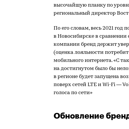
высочайшую планку по уровн
региональный директор Вост
По его словам, весь 2021 год 
в Новосибирске в сравнении
компании бренд держит увер
(оценка лояльности потребите
мобильного интернета. «С та
на достигнутом было бы нел
в регионе будет запущена во
поверх сетей LTE и Wi-Fi — V
голоса по сети»
Обновление брен