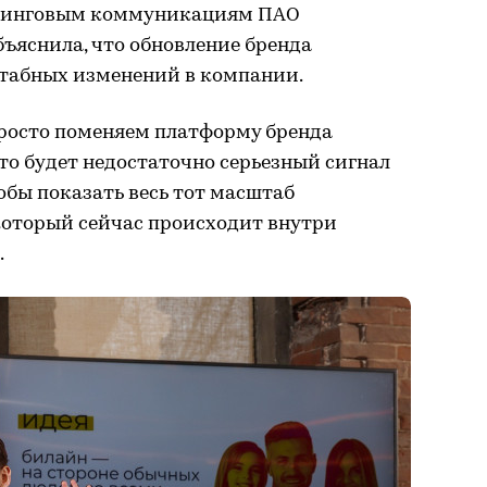
етинговым коммуникациям ПАО
ъяснила, что обновление бренда
табных изменений в компании.
просто поменяем платформу бренда
то будет недостаточно серьезный сигнал
обы показать весь тот масштаб
оторый сейчас происходит внутри
.