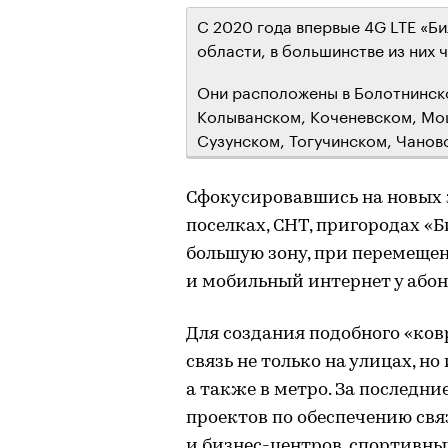
С 2020 года впервые 4G LTE «Би
области, в большинстве из них 
Они расположены в Болотнинск
Колыванском, Коченевском, Мо
Сузунском, Тогучинском, Чанов
Сфокусировавшись на новых
поселках, СНТ, пригородах «
большую зону, при перемещен
и мобильный интернет у або
Для создания подобного «ков
связь не только на улицах, н
а также в метро. За последни
проектов по обеспечению св
и бизнес-центров, спортивных