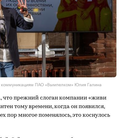
м коммуникациям ПАО «Вымпелком» Юлия Галина
а, что прежний слоган компании «живи
нтен тому времени, когда он появился,
 тех пор многое поменялось, это коснулось