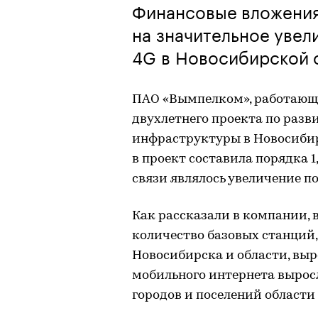
Финансовые вложения
на значительное увел
4G в Новосибирской 
ПАО «Вымпелком», работающи
двухлетнего проекта по раз
инфраструктуры в Новосибир
в проект составила порядка 1
связи являлось увеличение п
Как рассказали в компании, в
количество базовых станций
Новосибирска и области, выр
мобильного интернета выросл
городов и поселений области