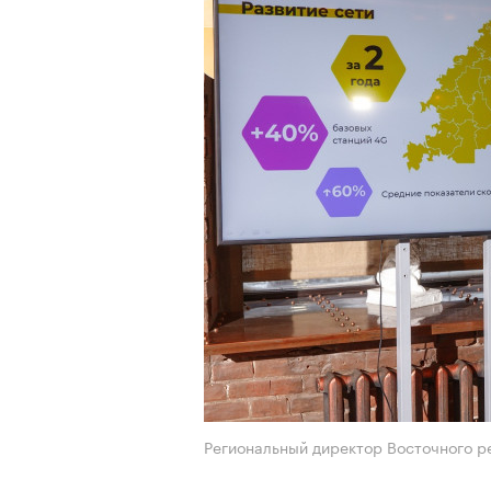
Региональный директор Восточного р