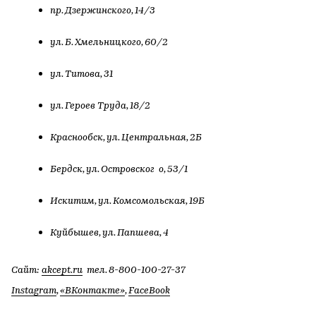
пр. Дзержинского, 14/3
ул. Б. Хмельницкого, 60/2
ул. Титова, 31
ул. Героев Труда, 18/2
Краснообск, ул. Центральная, 2Б
Бердск, ул. Островског о, 53/1
Искитим, ул. Комсомольская, 19Б
Куйбышев, ул. Папшева, 4
Сайт:
akcept.ru
тел. 8-800-100-27-37
Instagram
,
«ВКонтакте»
,
FaceBook