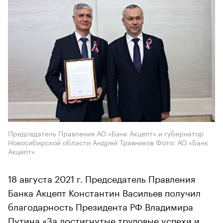
Председатель Правления АО «Банк Акцепт» и губернатор
Новосибирской области Андрей Травников Фото: АО «Банк
Акцепт»
18 августа 2021 г. Председатель Правления
Банка Акцепт Константин Васильев получил
благодарность Президента РФ Владимира
Путина «За достигнутые трудовые успехи и