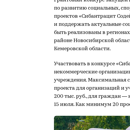
Грантовый конкурс запущен 
по развитию социальных, сп
проектов «Сибантрацит Содей
и поддержать актуальные со
быть реализованы в региона
районе Новосибирской облас
Кемеровской области.
Участвовать в конкурсе «Сиб
некоммерческие организации
учреждения. Максимальная с
проекта для организаций и у
200 тыс. руб., для граждан — 
15 июля. Как минимум 20 про