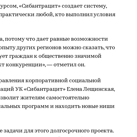
курсом, «Сибантрацит» создает систему,
практически любой, кто выполнил условия
а, потому что дает равные возможности
опыту других регионов можно сказать, что
ует граждан к общественно значимой
кт конкуренции», — отметил он.
правления корпоративной социальной
аций УК «Сибантрацит» Елена Лещинская,
озволит жителям самостоятельно
иальных программ и находить новые ниши
задачи для этого долгосрочного проекта.