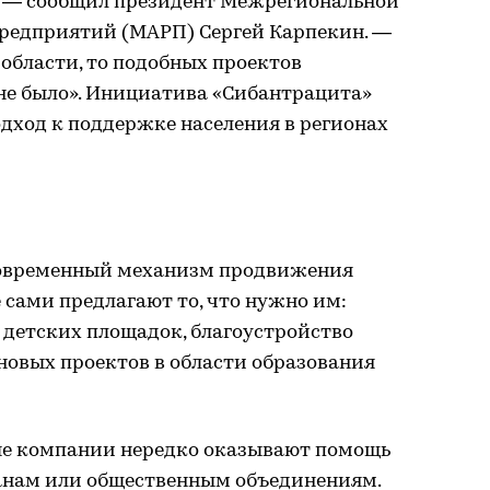
, — сообщил президент Межрегиональной
редприятий (МАРП) Сергей Карпекин. —
области, то подобных проектов
е было». Инициатива «Сибантрацита»
дход к поддержке населения в регионах
современный механизм продвижения
сами предлагают то, что нужно им:
 детских площадок, благоустройство
новых проектов в области образования
ые компании нередко оказывают помощь
анам или общественным объединениям.