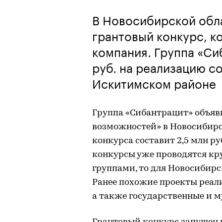
В Новосибирской обл
грантовый конкурс, к
компания. Группа «Си
руб. на реализацию с
Искитимском районе
Группа «Сибантрацит» объяви
возможностей» в Новосибирс
конкурса составит 2,5 млн р
конкурсы уже проводятся 
группами, то для Новосибирс
Ранее похожие проекты реал
а также государственные и 