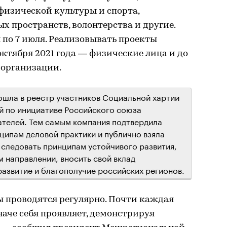
физической культуры и спорта,
х пространств, волонтерства и другие.
 по 7 июля. Реализовывать проекты
октября 2021 года — физические лица и до
 организации.
ошла в реестр участников Социальной хартии
й по инициативе Российского союза
телей. Тем самым компания подтвердила
ипам деловой практики и публично взяла
 следовать принципам устойчивого развития,
 направлении, вносить свой вклад
развитие и благополучие российских регионов.
ы проводятся регулярно. Почти каждая
аче себя проявляет, демонстрируя