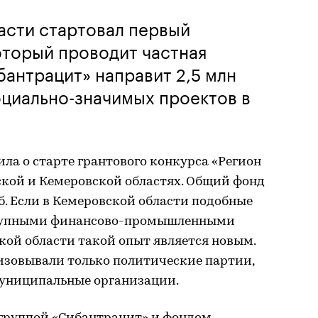
асти стартовал первый
оторый проводит частная
бантрацит» направит 2,5 млн
оциально-значимых проектов в
ла о старте грантового конкурса «Регион
кой и Кемеровской областях. Общий фонд
уб. Если в Кемеровской области подобные
крупными финансово-промышленными
кой области такой опыт является новым.
изовывали только политические партии,
муниципальные организации.