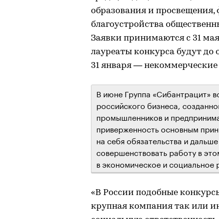
образования и просвещения, 
благоустройства общественны
Заявки принимаются с 31 мая
лауреаты конкурса будут до 
31 января — некоммерческие
В июне Группа «Сибантрацит» в
российского бизнеса, созданно
промышленников и предпринима
приверженность основным принц
на себя обязательства и дальше
совершенствовать работу в этом
в экономическое и социальное 
«В России подобные конкурс
крупная компания так или ин