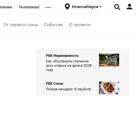
...
Новосибирск
пании
Телеканал
ионеры
От первого лица
Событие
О проекте
вания
РБК Недвижимость
Как обустроить стильную
личной валюты
зону отдыха на даче в 2026
году
РБК Стиль
Польза миндаля: 8 свойств