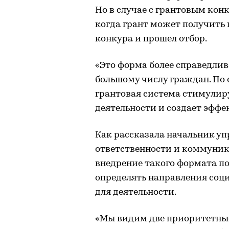
Но в случае с грантовым кон
когда грант может получить 
конкура и прошел отбор.
«Это форма более справедлив
большому числу граждан. По 
грантовая система стимулир
деятельности и создает эффе
Как рассказала начальник у
ответственности и коммуник
внедрение такого формата п
определять направления соц
для деятельности.
«Мы видим две приоритетные 