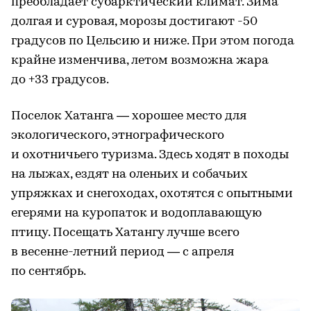
преобладает субарктический климат. Зима
долгая и суровая, морозы достигают -50
градусов по Цельсию и ниже. При этом погода
крайне изменчива, летом возможна жара
до +33 градусов.
Поселок Хатанга — хорошее место для
экологического, этнографического
и охотничьего туризма. Здесь ходят в походы
на лыжах, ездят на оленьих и собачьих
упряжках и снегоходах, охотятся с опытными
егерями на куропаток и водоплавающую
птицу. Посещать Хатангу лучше всего
в весенне-летний период — с апреля
по сентябрь.