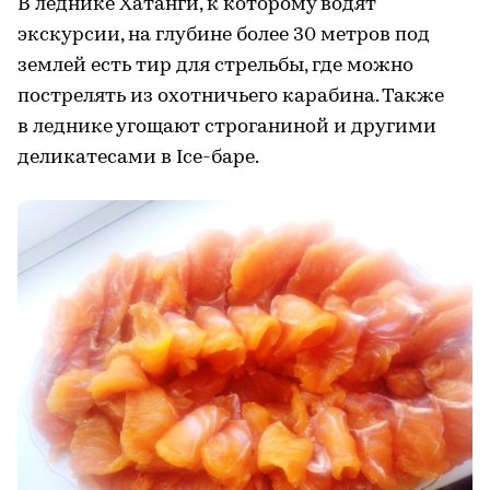
В леднике Хатанги, к которому водят
экскурсии, на глубине более 30 метров под
землей есть тир для стрельбы, где можно
пострелять из охотничьего карабина. Также
в леднике угощают строганиной и другими
деликатесами в Ice-баре.