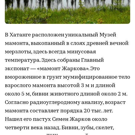
В Хатанге расположен уникальный Музей
мамонта, выкопанный в слоях древней вечной
мерзлоты, здесь всегда минусовая
температура. Здесь собраны Главный
экспонат — «мамонт Жаркова». Это
вмороженное в грунт мумифицированное тело
взрослого мамонта высотой 3 м и длиной
около 5 м, бивни животного длиной около 2 м.
Согласно радиоуглеродному анализу, возраст
мамонта составляет порядка 20 тыс. лет.
Нашел его пастух Семен Жарков около
четверти века назад. Бивни, зубы, скелет,