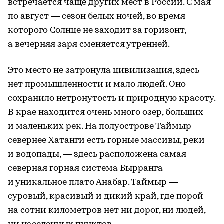
встречается чаще других мест в России. С мая
по август — сезон белых ночей, во время
которого Солнце не заходит за горизонт,
а вечерняя заря сменяется утренней.
Это место не затронула цивилизация, здесь
нет промышленности и мало людей. Оно
сохранило нетронутость и природную красоту.
В крае находится очень много озер, больших
и маленьких рек. На полуострове Таймыр
севернее Хатанги есть горные массивы, реки
и водопады, — здесь расположена самая
северная горная система Бырранга
и уникальное плато Анабар. Таймыр —
суровый, красивый и дикий край, где порой
на сотни километров нет ни дорог, ни людей,