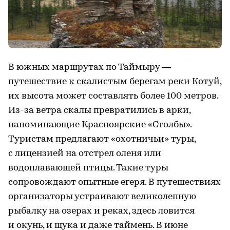
В южных маршрутах по Таймыру —
путешествие к скалистым берегам реки Котуй,
их высота может составлять более 100 метров.
Из-за ветра скалы превратились в арки,
напоминающие Красноярские «Столбы».
Туристам предлагают «охотничьи» туры,
с лицензией на отстрел оленя или
водоплавающей птицы. Такие туры
сопровождают опытные егеря. В путешествиях
организаторы устраивают великолепную
рыбалку на озерах и реках, здесь ловится
и окунь, и щука и даже таймень. В июне