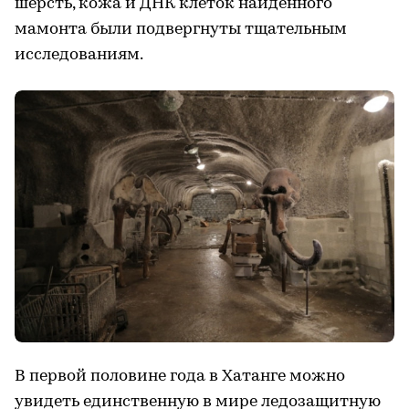
шерсть, кожа и ДНК клеток найденного
мамонта были подвергнуты тщательным
исследованиям.
В первой половине года в Хатанге можно
увидеть единственную в мире ледозащитную