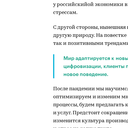
у российскийой экономики 
стрессам.
С другой стороны, нынешняя
другую природу. На повестке
так и позитивными трендами
Мир адаптируется к новы
цифровизации, клиенты 
новое поведение.
После пандемии мы научимся
оптимизируем и изменим мно
процессы, будем предлагать 
и услуг. Предстоит сокращен
изменится культура произво