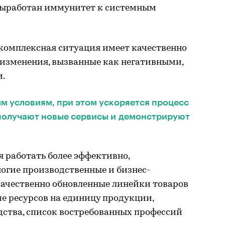
выработан иммунитет к системным
 комплексная ситуация имеет качественно
 изменения, вызванные как негативными,
.
м условиям, при этом ускоряется процесс
получают новые сервисы и демонстрируют
 работать более эффективно,
гие производственные и бизнес-
качественно обновленные линейки товаров
ие ресурсов на единицу продукции,
дства, список востребованных профессий