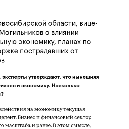
восибирской области, вице-
Могильников о влиянии
ьную экономику, планах по
ержке пострадавших от
ов
, эксперты утверждают, что нынешняя
бизнес и экономику. Насколько
ы?
оздействия на экономику текущая
едент. Бизнес и финансовый сектор
 масштаба и ранее. В этом смысле,