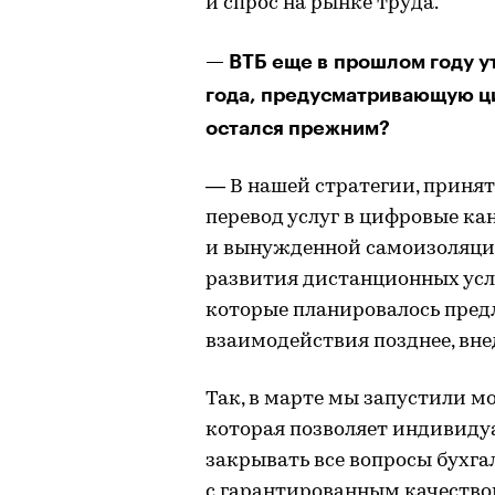
и спрос на рынке труда.
— ВТБ еще в прошлом году у
года, предусматривающую ц
остался прежним?
— В нашей стратегии, принят
перевод услуг в цифровые ка
и вынужденной самоизоляци
развития дистанционных услуг
которые планировалось пред
взаимодействия позднее, вне
Так, в марте мы запустили 
которая позволяет индивид
закрывать все вопросы бухга
с гарантированным качество