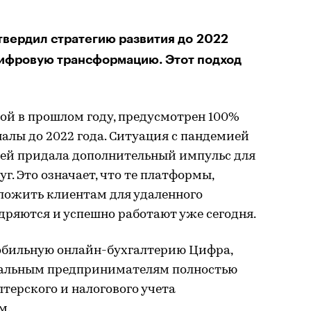
твердил стратегию развития до 2022
ифровую трансформацию. Этот подход
ой в прошлом году, предусмотрен 100%
налы до 2022 года. Ситуация с пандемией
ей придала дополнительный импульс для
. Это означает, что те платформы,
ложить клиентам для удаленного
дряются и успешно работают уже сегодня.
мобильную онлайн-бухгалтерию Цифра,
уальным предпринимателям полностью
лтерского и налогового учета
м.