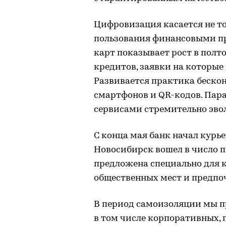
Цифровизация касается не то
пользования финансовыми п
карт показывает рост в полто
кредитов, заявки на которые
Развивается практика беско
смартфонов и QR-кодов. Па
сервисами стремительно эво
С конца мая банк начал курь
Новосибирск вошел в число п
предложена специально для 
общественных мест и предпо
В период самоизоляции мы п
в том числе корпоративных,