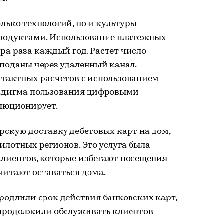
лько технологий, но и культуры
родуктами. Использование платежных
ра раза каждый год. Растет число
 поданы через удаленный канал.
нтактных расчетов с использованием
радигма пользования цифровыми
люционирует.
ерскую доставку дебетовых карт на дом,
илотных регионов. Это услуга была
клиентов, которые избегают посещения
читают оставаться дома.
родлили срок действия банковских карт,
 продолжили обслуживать клиентов