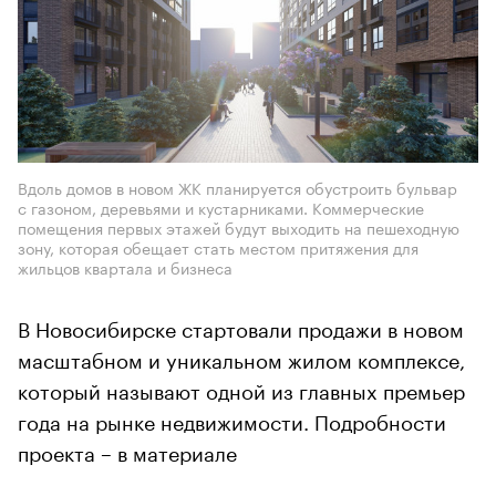
Вдоль домов в новом ЖК планируется обустроить бульвар
с газоном, деревьями и кустарниками. Коммерческие
помещения первых этажей будут выходить на пешеходную
зону, которая обещает стать местом притяжения для
жильцов квартала и бизнеса
В Новосибирске стартовали продажи в новом
масштабном и уникальном жилом комплексе,
который называют одной из главных премьер
года на рынке недвижимости. Подробности
проекта – в материале