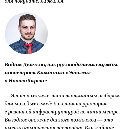
для покупателей жилья.
Вадим Дьячков, и.о. руководителя службы
новостроек Компании «Этажи»
в Новосибирске:
— Этот комплекс станет отличным выбором
для молодых семей: большая территория
с развитой инфраструктурой по линии метро.
Выгодное отличие данного комплекса — это
именно комплексная застройка. Ближайшие