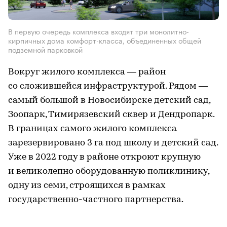
В первую очередь комплекса входят три монолитно-
кирпичных дома комфорт-класса, объединенных общей
подземной парковкой
Вокруг жилого комплекса — район
со сложившейся инфраструктурой. Рядом —
самый большой в Новосибирске детский сад,
Зоопарк, Тимирязевский сквер и Дендропарк.
В границах самого жилого комплекса
зарезервировано 3 га под школу и детский сад.
Уже в 2022 году в районе откроют крупную
и великолепно оборудованную поликлинику,
одну из семи, строящихся в рамках
государственно-частного партнерства.