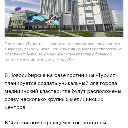
Гостиница «Турист» — здание в Новосибирске популярное и
знаковое, такое уникальное и выгодное месторасположение
обеспечит будущему медицинскому кластеру большой
поток клиентов. Все фото: «Турсиб»
В Новосибирске на базе гостиницы «Турист»
планируется создать уникальный для города
медицинский кластер, где будут расположены
сразу несколько крупных медицинских
центров
В 25-этажном строящемся гостиничном