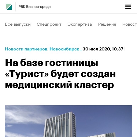
Все выпуски
Спецпроект
Экспертиза
Решение
Новост
Новости партнеров
⁠,
Новосибирск
,
30 июл 2020, 10:37
На базе гостиницы
«Турист» будет создан
медицинский кластер