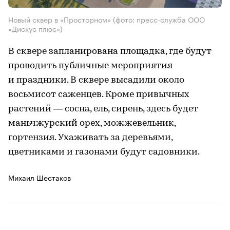
Новый сквер в «Просторном» (фото: пресс-служба ООО
«Дискус плюс»)
В сквере запланирована площадка, где будут
проводить публичные мероприятия
и праздники. В сквере высадили около
восьмисот саженцев. Кроме привычных
растений — сосна, ель, сирень, здесь будет
маньчжурский орех, можжевельник,
гортензия. Ухаживать за деревьями,
цветниками и газонами будут садовники.
Михаил Шестаков