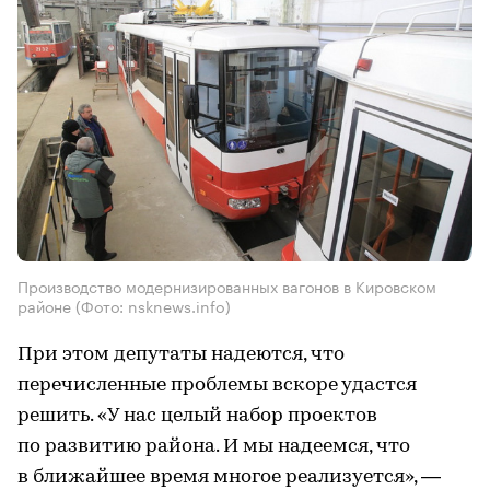
Производство модернизированных вагонов в Кировском
районе (Фото: nsknews.info)
При этом депутаты надеются, что
перечисленные проблемы вскоре удастся
решить. «У нас целый набор проектов
по развитию района. И мы надеемся, что
в ближайшее время многое реализуется», —