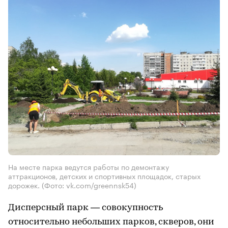
На месте парка ведутся работы по демонтажу
аттракционов, детских и спортивных площадок, старых
дорожек. (Фото: vk.com/greennsk54)
Дисперсный парк — совокупность
относительно небольших парков, скверов, они