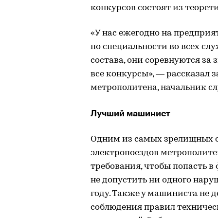
конкурсов состоят из теорет
«У нас ежегодно на предприя
по специальности во всех сл
состава, они соревнуются за
все конкурсы», — рассказал 
метрополитена, начальник с
Лучший машинист
Одним из самых зрелищных с
электропоездов метрополите
требования, чтобы попасть в
не допустить ни одного нару
году. Также у машиниста не 
соблюдения правил техничес