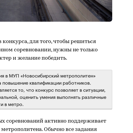
 конкурса, для того, чтобы решиться
енном соревновании, нужны не только
актер и желание победить.
я в МУП «Новосибирский метрополитен»
а повышение квалификации работников.
яется то, что конкурс позволяет в ситуации,
альной, оценить умения выполнять различные
и в метро.
ых соревнований активно поддерживает
 метрополитена. Обычно все задания