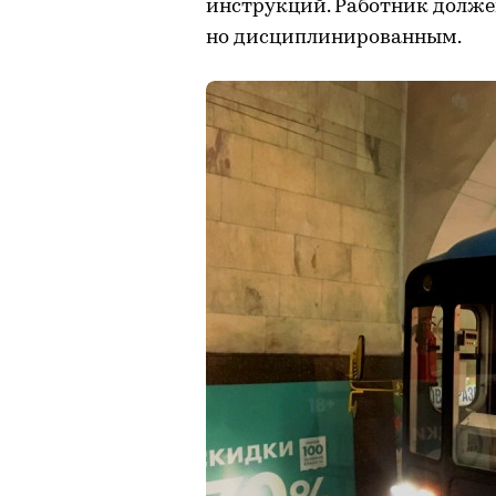
инструкций. Работник долже
но дисциплинированным.