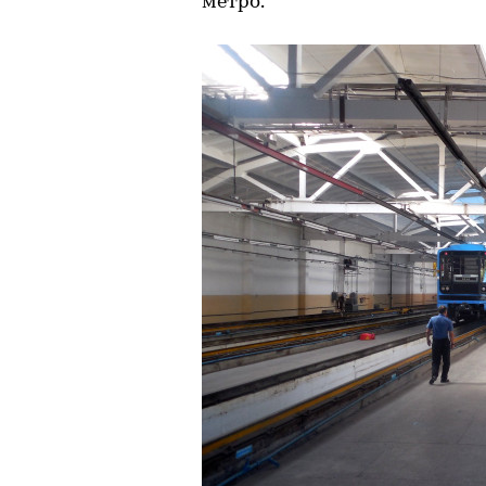
метро.