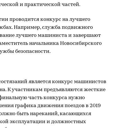
ической и практической частей.
тии проводится конкурс на лучшего
ужбах. Например, служба подвижного
 звание лучшего машиниста и завершают
заместитель начальника Новосибирского
лужбы безопасности.
остязаний является конкурс машинистов
на. К участникам предъявляются жесткие
 финальную часть конкурса нужно
шения графика движения поездов в 2019
должно быть нареканий, касающихся
кой эксплуатации и должностных