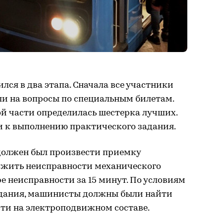
ся в два этапа. Сначала все участники
ли на вопросы по специальным билетам.
й части определилась шестерка лучших.
 к выполнению практического задания.
должен был произвести приемку
ужить неисправности механического
е неисправности за 15 минут. По условиям
адания, машинисты должны были найти
ти на электроподвижном составе.