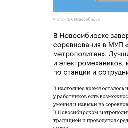
Фото: РБК Новосибирск
В Новосибирске заве
соревнования в МУП 
метрополитен». Лучш
и электромехаников,
по станции и сотрудн
В настоящее время осталось н
у работников есть возможнос
умения и навыки на соревно
В Новосибирском метрополит
традицией и проводятся сре