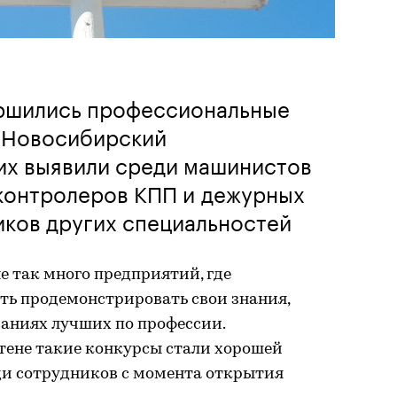
ршились профессиональные
«Новосибирский
их выявили среди машинистов
 контролеров КПП и дежурных
иков других специальностей
е так много предприятий, где
ть продемонстрировать свои знания,
ваниях лучших по профессии.
ене такие конкурсы стали хорошей
ди сотрудников с момента открытия