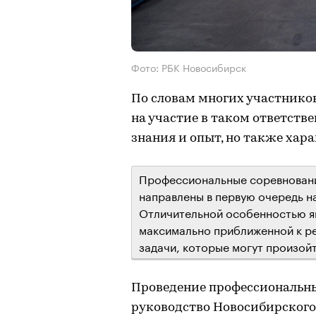
Фото: РБК Новосибирск
По словам многих участников
на участие в таком ответств
знания и опыт, но также хар
Профессиональные соревновани
направлены в первую очередь н
Отличительной особенностью явл
максимально приближенной к ре
задачи, которые могут произойт
Проведение профессиональн
руководство Новосибирского