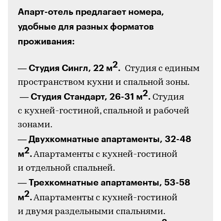
Апарт-отель предлагает номера,
удобные для разных форматов
проживания:
2
Студия Сингл, 22 м
.
—
Студия с единым
пространством кухни и спальной зоны.
2
Студия Стандарт, 26-31 м
.
—
Студия
с кухней-гостиной, спальной и рабочей
зонами.
Двухкомнатные апартаменты, 32-48
—
2
м
.
Апартаменты с кухней-гостиной
и отдельной спальней.
Трехкомнатные апартаменты, 53-58
—
2
м
.
Апартаменты с кухней-гостиной
и двумя раздельными спальнями.