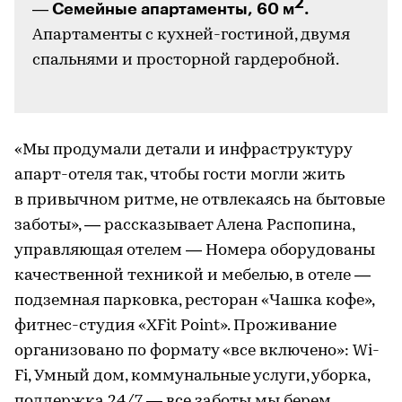
2
Семейные апартаменты, 60 м
.
—
Апартаменты с кухней-гостиной, двумя
спальнями и просторной гардеробной.
-
«Мы продумали детали и инфраструктуру
апарт-отеля так, чтобы гости могли жить
в привычном ритме, не отвлекаясь на бытовые
заботы», — рассказывает Алена Распопина,
управляющая отелем — Номера оборудованы
качественной техникой и мебелью, в отеле —
подземная парковка, ресторан «Чашка кофе»,
фитнес-студия «XFit Point». Проживание
организовано по формату «все включено»: Wi-
Fi, Умный дом, коммунальные услуги, уборка,
поддержка 24/7 — все заботы мы берем