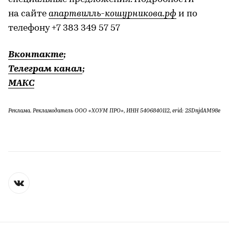
на сайте
апартвилль-кошурникова.рф
и по
телефону +7 383 349 57 57
Вконтакте
;
Телеграм канал
;
МАКС
Реклама. Рекламодатель ООО «ХОУМ ПРО», ИНН 5406840112, erid: 2SDnjdAM98e